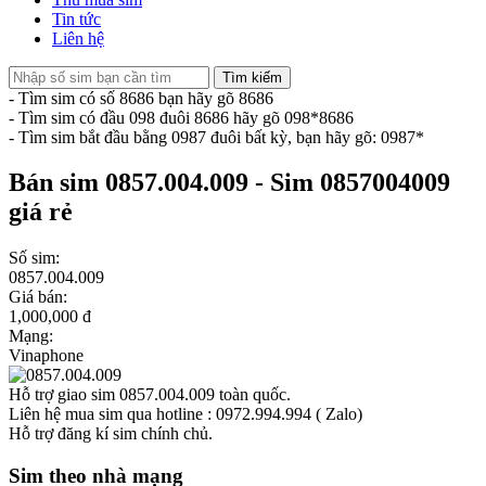
Tin tức
Liên hệ
Tìm kiếm
- Tìm sim có số 8686 bạn hãy gõ 8686
- Tìm sim có đầu 098 đuôi 8686 hãy gõ 098*8686
- Tìm sim bắt đầu bằng 0987 đuôi bất kỳ, bạn hãy gõ: 0987*
Bán sim 0857.004.009 - Sim 0857004009
giá rẻ
Số sim:
0857.004.009
Giá bán:
1,000,000 đ
Mạng:
Vinaphone
Hỗ trợ giao sim 0857.004.009 toàn quốc.
Liên hệ mua sim qua hotline : 0972.994.994 ( Zalo)
Hỗ trợ đăng kí sim chính chủ.
Sim theo nhà mạng