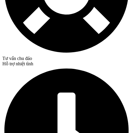
Tư vấn chu đáo
Hỗ trợ nhiệt tình