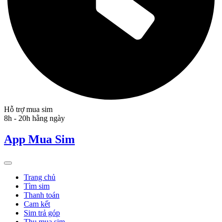
Hỗ trợ mua sim
8h - 20h hằng ngày
App Mua Sim
Trang chủ
Tìm sim
Thanh toán
Cam kết
Sim trả góp
Thu mua sim