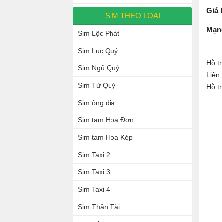
Giá 
SIM THEO LOẠI
Mạn
Sim Lộc Phát
Sim Lục Quý
Hỗ t
Sim Ngũ Quý
Liên
Sim Tứ Quý
Hỗ t
Sim ông địa
Sim tam Hoa Đơn
Sim tam Hoa Kép
Sim Taxi 2
Sim Taxi 3
Sim Taxi 4
Sim Thần Tài