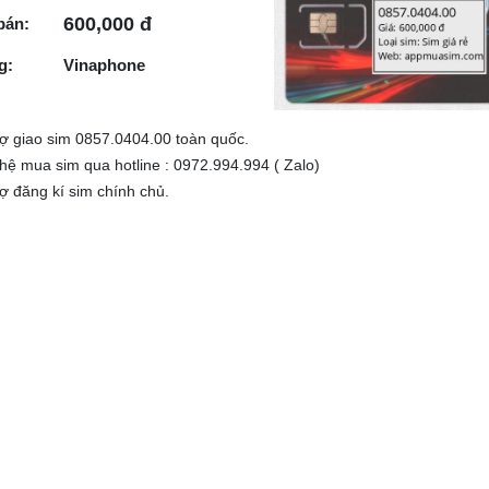
600,000 đ
bán:
g:
Vinaphone
rợ giao sim 0857.0404.00 toàn quốc.
 hệ mua sim qua hotline : 0972.994.994 ( Zalo)
rợ đăng kí sim chính chủ.