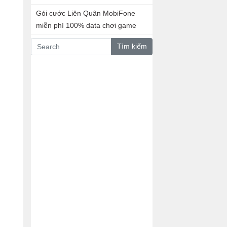
Gói cước Liên Quân MobiFone
miễn phí 100% data chơi game
Tìm kiếm