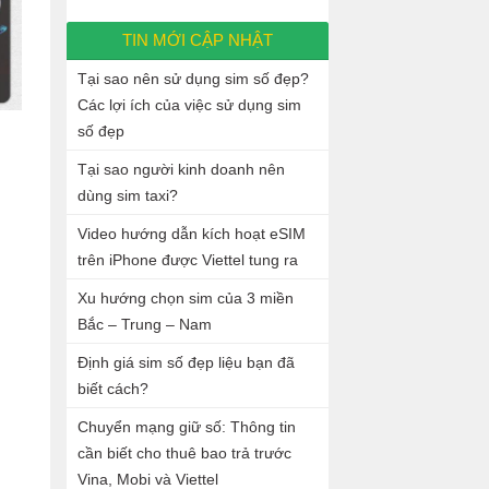
TIN MỚI CẬP NHẬT
Tại sao nên sử dụng sim số đẹp?
Các lợi ích của việc sử dụng sim
số đẹp
Tại sao người kinh doanh nên
dùng sim taxi?
Video hướng dẫn kích hoạt eSIM
trên iPhone được Viettel tung ra
Xu hướng chọn sim của 3 miền
Bắc – Trung – Nam
Định giá sim số đẹp liệu bạn đã
biết cách?
Chuyển mạng giữ số: Thông tin
cần biết cho thuê bao trả trước
Vina, Mobi và Viettel