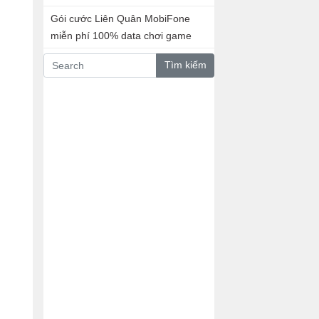
Gói cước Liên Quân MobiFone
miễn phí 100% data chơi game
Tìm kiếm