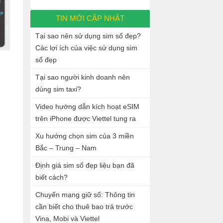
TIN MỚI CẬP NHẬT
Tại sao nên sử dụng sim số đẹp?
Các lợi ích của việc sử dụng sim
số đẹp
Tại sao người kinh doanh nên
dùng sim taxi?
Video hướng dẫn kích hoạt eSIM
trên iPhone được Viettel tung ra
Xu hướng chọn sim của 3 miền
Bắc – Trung – Nam
Định giá sim số đẹp liệu bạn đã
biết cách?
Chuyển mạng giữ số: Thông tin
cần biết cho thuê bao trả trước
Vina, Mobi và Viettel