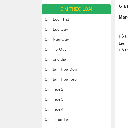
Giá 
SIM THEO LOẠI
Mạn
Sim Lộc Phát
Sim Lục Quý
Hỗ t
Sim Ngũ Quý
Liên
Sim Tứ Quý
Hỗ t
Sim ông địa
Sim tam Hoa Đơn
Sim tam Hoa Kép
Sim Taxi 2
Sim Taxi 3
Sim Taxi 4
Sim Thần Tài