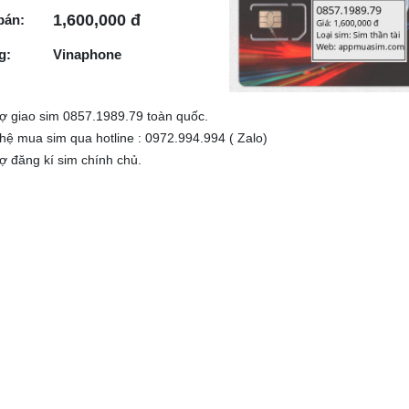
1,600,000 đ
bán:
g:
Vinaphone
rợ giao sim 0857.1989.79 toàn quốc.
 hệ mua sim qua hotline : 0972.994.994 ( Zalo)
rợ đăng kí sim chính chủ.