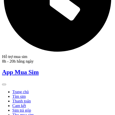
Hỗ trợ mua sim
8h - 20h hằng ngày
App Mua Sim
Trang chủ
Tìm sim
Thanh toán
Cam kết
Sim trả góp
Thu mua sim