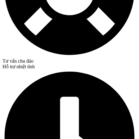
Tư vấn chu đáo
Hỗ trợ nhiệt tình