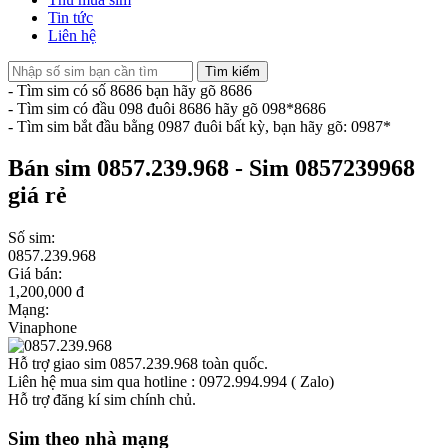
Tin tức
Liên hệ
Tìm kiếm
- Tìm sim có số 8686 bạn hãy gõ 8686
- Tìm sim có đầu 098 đuôi 8686 hãy gõ 098*8686
- Tìm sim bắt đầu bằng 0987 đuôi bất kỳ, bạn hãy gõ: 0987*
Bán sim 0857.239.968 - Sim 0857239968
giá rẻ
Số sim:
0857.239.968
Giá bán:
1,200,000 đ
Mạng:
Vinaphone
Hỗ trợ giao sim 0857.239.968 toàn quốc.
Liên hệ mua sim qua hotline : 0972.994.994 ( Zalo)
Hỗ trợ đăng kí sim chính chủ.
Sim theo nhà mạng