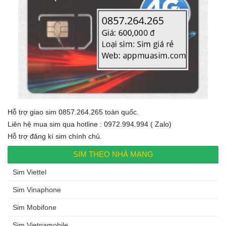
Hỗ trợ giao sim 0857.264.265 toàn quốc.
Liên hệ mua sim qua hotline : 0972.994.994 ( Zalo)
Hỗ trợ đăng kí sim chính chủ.
SIM THEO NHÀ MẠNG
Sim Viettel
Sim Vinaphone
Sim Mobifone
Sim Vietnamobile