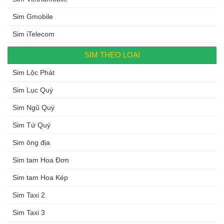
Sim Gmobile
Sim iTelecom
SIM THEO LOẠI
Sim Lộc Phát
Sim Lục Quý
Sim Ngũ Quý
Sim Tứ Quý
Sim ông địa
Sim tam Hoa Đơn
Sim tam Hoa Kép
Sim Taxi 2
Sim Taxi 3