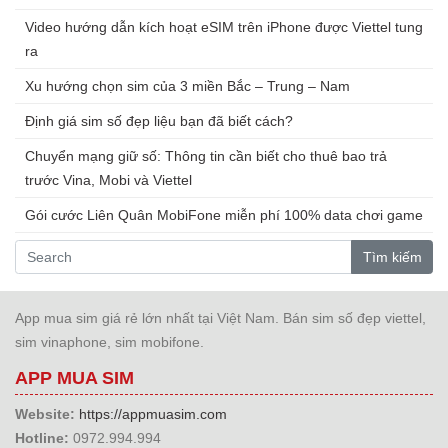
Video hướng dẫn kích hoạt eSIM trên iPhone được Viettel tung
ra
Xu hướng chọn sim của 3 miền Bắc – Trung – Nam
Định giá sim số đẹp liệu bạn đã biết cách?
Chuyển mạng giữ số: Thông tin cần biết cho thuê bao trả
trước Vina, Mobi và Viettel
Gói cước Liên Quân MobiFone miễn phí 100% data chơi game
Tìm kiếm
App mua sim giá rẻ lớn nhất tại Việt Nam. Bán sim số đẹp viettel,
sim vinaphone, sim mobifone.
APP MUA SIM
Website:
https://appmuasim.com
Hotline:
0972.994.994