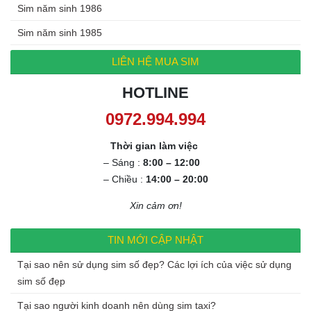
Sim năm sinh 1986
Sim năm sinh 1985
LIÊN HỆ MUA SIM
HOTLINE
0972.994.994
Thời gian làm việc
– Sáng :
8:00 – 12:00
– Chiều :
14:00 – 20:00
Xin cảm ơn!
TIN MỚI CẬP NHẬT
Tại sao nên sử dụng sim số đẹp? Các lợi ích của việc sử dụng
sim số đẹp
Tại sao người kinh doanh nên dùng sim taxi?