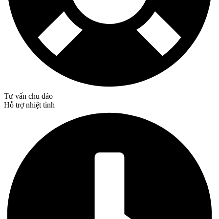
Tư vấn chu đáo
Hỗ trợ nhiệt tình