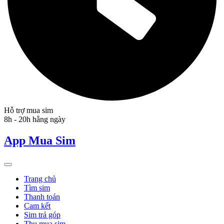
Hỗ trợ mua sim
8h - 20h hằng ngày
App Mua Sim
Trang chủ
Tìm sim
Thanh toán
Cam kết
Sim trả góp
Thu mua sim