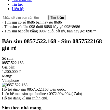
Tin tức
Liên hệ
Tìm kiếm
- Tìm sim có số 8686 bạn hãy gõ 8686
- Tìm sim có đầu 098 đuôi 8686 hãy gõ 098*8686
- Tìm sim bắt đầu bằng 0987 đuôi bất kỳ, bạn hãy gõ: 0987*
Bán sim 0857.522.168 - Sim 0857522168
giá rẻ
Số sim:
0857.522.168
Giá bán:
1,200,000 đ
Mạng:
Vinaphone
Hỗ trợ giao sim 0857.522.168 toàn quốc.
Liên hệ mua sim qua hotline : 0972.994.994 ( Zalo)
Hỗ trợ đăng kí sim chính chủ.
Sim theo nhà mạng