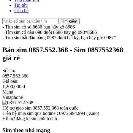
Tin tức
Liên hệ
Tìm kiếm
- Tìm sim có số 8686 bạn hãy gõ 8686
- Tìm sim có đầu 098 đuôi 8686 hãy gõ 098*8686
- Tìm sim bắt đầu bằng 0987 đuôi bất kỳ, bạn hãy gõ: 0987*
Bán sim 0857.552.368 - Sim 0857552368
giá rẻ
Số sim:
0857.552.368
Giá bán:
1,200,000 đ
Mạng:
Vinaphone
Hỗ trợ giao sim 0857.552.368 toàn quốc.
Liên hệ mua sim qua hotline : 0972.994.994 ( Zalo)
Hỗ trợ đăng kí sim chính chủ.
Sim theo nhà mạng