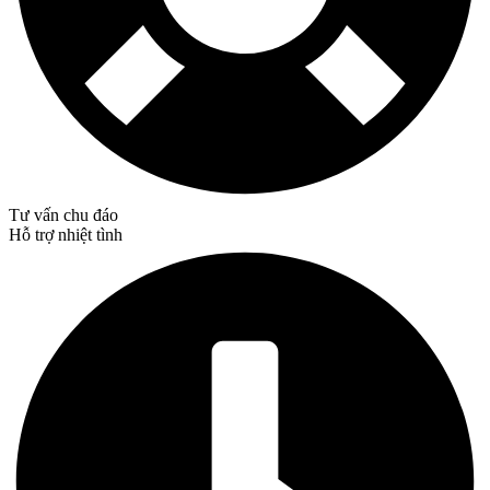
Tư vấn chu đáo
Hỗ trợ nhiệt tình