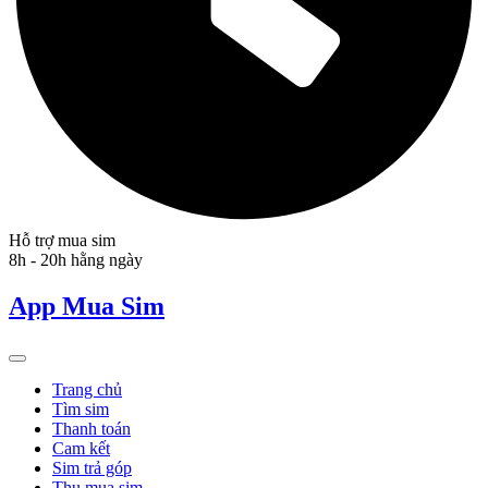
Hỗ trợ mua sim
8h - 20h hằng ngày
App Mua Sim
Trang chủ
Tìm sim
Thanh toán
Cam kết
Sim trả góp
Thu mua sim