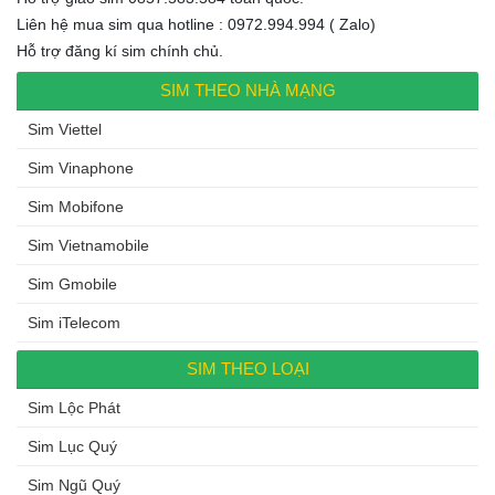
Liên hệ mua sim qua hotline : 0972.994.994 ( Zalo)
Hỗ trợ đăng kí sim chính chủ.
SIM THEO NHÀ MẠNG
Sim Viettel
Sim Vinaphone
Sim Mobifone
Sim Vietnamobile
Sim Gmobile
Sim iTelecom
SIM THEO LOẠI
Sim Lộc Phát
Sim Lục Quý
Sim Ngũ Quý