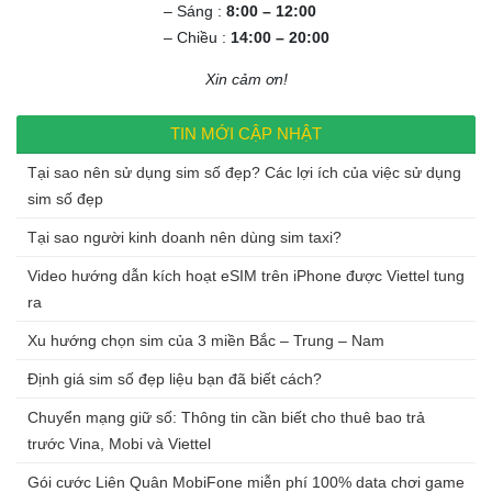
– Sáng :
8:00 – 12:00
– Chiều :
14:00 – 20:00
Xin cảm ơn!
TIN MỚI CẬP NHẬT
Tại sao nên sử dụng sim số đẹp? Các lợi ích của việc sử dụng
sim số đẹp
Tại sao người kinh doanh nên dùng sim taxi?
Video hướng dẫn kích hoạt eSIM trên iPhone được Viettel tung
ra
Xu hướng chọn sim của 3 miền Bắc – Trung – Nam
Định giá sim số đẹp liệu bạn đã biết cách?
Chuyển mạng giữ số: Thông tin cần biết cho thuê bao trả
trước Vina, Mobi và Viettel
Gói cước Liên Quân MobiFone miễn phí 100% data chơi game