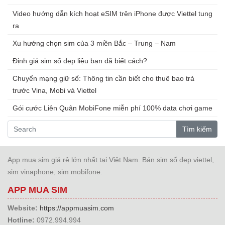
Video hướng dẫn kích hoạt eSIM trên iPhone được Viettel tung
ra
Xu hướng chọn sim của 3 miền Bắc – Trung – Nam
Định giá sim số đẹp liệu bạn đã biết cách?
Chuyển mạng giữ số: Thông tin cần biết cho thuê bao trả
trước Vina, Mobi và Viettel
Gói cước Liên Quân MobiFone miễn phí 100% data chơi game
Tìm kiếm
App mua sim giá rẻ lớn nhất tại Việt Nam. Bán sim số đẹp viettel,
sim vinaphone, sim mobifone.
APP MUA SIM
Website:
https://appmuasim.com
Hotline:
0972.994.994