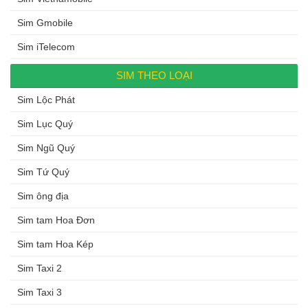
Sim Gmobile
Sim iTelecom
SIM THEO LOẠI
Sim Lộc Phát
Sim Lục Quý
Sim Ngũ Quý
Sim Tứ Quý
Sim ông địa
Sim tam Hoa Đơn
Sim tam Hoa Kép
Sim Taxi 2
Sim Taxi 3