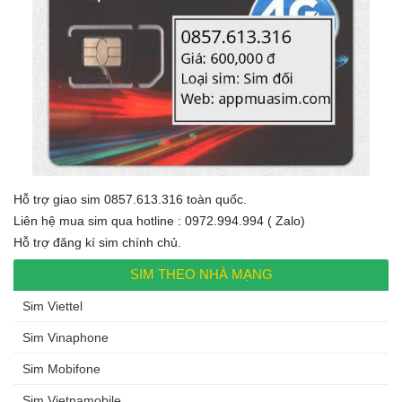
Hỗ trợ giao sim 0857.613.316 toàn quốc.
Liên hệ mua sim qua hotline : 0972.994.994 ( Zalo)
Hỗ trợ đăng kí sim chính chủ.
SIM THEO NHÀ MẠNG
Sim Viettel
Sim Vinaphone
Sim Mobifone
Sim Vietnamobile