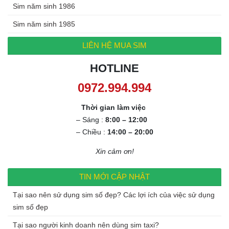
Sim năm sinh 1986
Sim năm sinh 1985
LIÊN HỆ MUA SIM
HOTLINE
0972.994.994
Thời gian làm việc
– Sáng :
8:00 – 12:00
– Chiều :
14:00 – 20:00
Xin cảm ơn!
TIN MỚI CẬP NHẬT
Tại sao nên sử dụng sim số đẹp? Các lợi ích của việc sử dụng
sim số đẹp
Tại sao người kinh doanh nên dùng sim taxi?