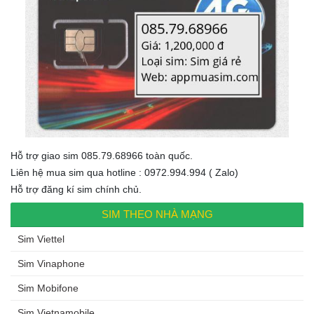
Hỗ trợ giao sim 085.79.68966 toàn quốc.
Liên hệ mua sim qua hotline : 0972.994.994 ( Zalo)
Hỗ trợ đăng kí sim chính chủ.
SIM THEO NHÀ MẠNG
Sim Viettel
Sim Vinaphone
Sim Mobifone
Sim Vietnamobile