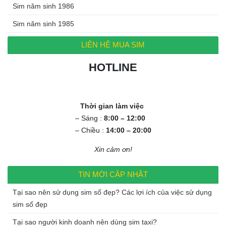
Sim năm sinh 1986
Sim năm sinh 1985
LIÊN HỆ MUA SIM
HOTLINE
0972.994.994
Thời gian làm việc
– Sáng :
8:00 – 12:00
– Chiều :
14:00 – 20:00
Xin cảm ơn!
TIN MỚI CẬP NHẬT
Tại sao nên sử dụng sim số đẹp? Các lợi ích của việc sử dụng
sim số đẹp
Tại sao người kinh doanh nên dùng sim taxi?