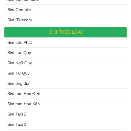
Sim Gmobile
Sim iTelecom
SIM THEO LOẠI
Sim Lộc Phát
Sim Lục Quý
Sim Ngũ Quý
Sim Tứ Quý
Sim ông địa
Sim tam Hoa Đơn
Sim tam Hoa Kép
Sim Taxi 2
Sim Taxi 3