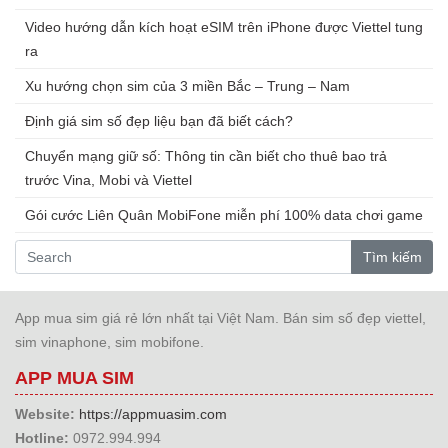
Video hướng dẫn kích hoạt eSIM trên iPhone được Viettel tung
ra
Xu hướng chọn sim của 3 miền Bắc – Trung – Nam
Định giá sim số đẹp liệu bạn đã biết cách?
Chuyển mạng giữ số: Thông tin cần biết cho thuê bao trả
trước Vina, Mobi và Viettel
Gói cước Liên Quân MobiFone miễn phí 100% data chơi game
Tìm kiếm
App mua sim giá rẻ lớn nhất tại Việt Nam. Bán sim số đẹp viettel,
sim vinaphone, sim mobifone.
APP MUA SIM
Website:
https://appmuasim.com
Hotline:
0972.994.994