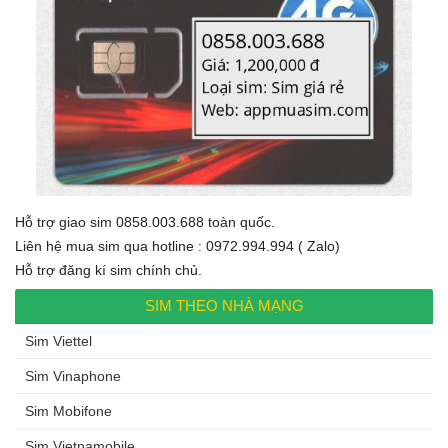
Hỗ trợ giao sim 0858.003.688 toàn quốc.
Liên hệ mua sim qua hotline : 0972.994.994 ( Zalo)
Hỗ trợ đăng kí sim chính chủ.
SIM THEO NHÀ MẠNG
Sim Viettel
Sim Vinaphone
Sim Mobifone
Sim Vietnamobile