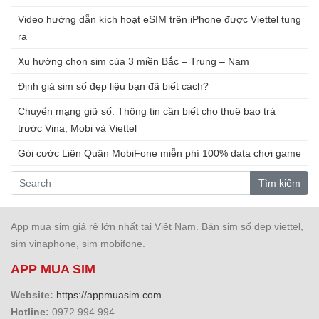
Video hướng dẫn kích hoạt eSIM trên iPhone được Viettel tung
ra
Xu hướng chọn sim của 3 miền Bắc – Trung – Nam
Định giá sim số đẹp liệu bạn đã biết cách?
Chuyển mạng giữ số: Thông tin cần biết cho thuê bao trả
trước Vina, Mobi và Viettel
Gói cước Liên Quân MobiFone miễn phí 100% data chơi game
Tìm kiếm
App mua sim giá rẻ lớn nhất tại Việt Nam. Bán sim số đẹp viettel,
sim vinaphone, sim mobifone.
APP MUA SIM
Website:
https://appmuasim.com
Hotline:
0972.994.994