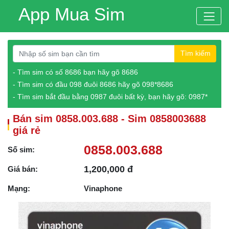
App Mua Sim
Tìm kiếm
- Tìm sim có số 8686 bạn hãy gõ 8686
- Tìm sim có đầu 098 đuôi 8686 hãy gõ 098*8686
- Tìm sim bắt đầu bằng 0987 đuôi bất kỳ, bạn hãy gõ: 0987*
Bán sim 0858.003.688 - Sim 0858003688
giá rẻ
0858.003.688
Số sim:
1,200,000 đ
Giá bán:
Mạng:
Vinaphone