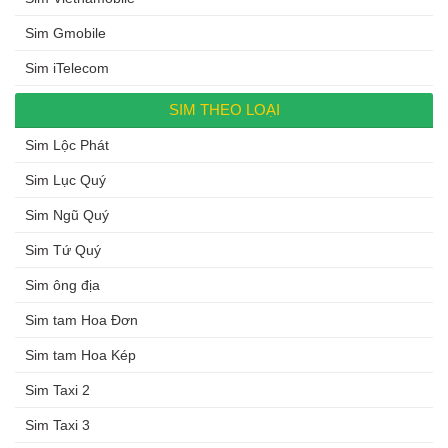
Sim Gmobile
Sim iTelecom
SIM THEO LOẠI
Sim Lộc Phát
Sim Lục Quý
Sim Ngũ Quý
Sim Tứ Quý
Sim ông địa
Sim tam Hoa Đơn
Sim tam Hoa Kép
Sim Taxi 2
Sim Taxi 3