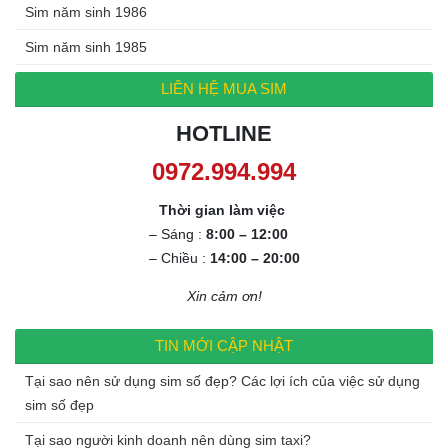
Sim năm sinh 1986
Sim năm sinh 1985
LIÊN HỆ MUA SIM
HOTLINE
0972.994.994
Thời gian làm việc
– Sáng :
8:00 – 12:00
– Chiều :
14:00 – 20:00
Xin cảm ơn!
TIN MỚI CẬP NHẬT
Tại sao nên sử dụng sim số đẹp? Các lợi ích của việc sử dụng
sim số đẹp
Tại sao người kinh doanh nên dùng sim taxi?