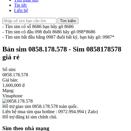
Tin tức
Liên hệ
Tìm kiếm
- Tìm sim có số 8686 bạn hãy gõ 8686
- Tìm sim có đầu 098 đuôi 8686 hãy gõ 098*8686
- Tìm sim bắt đầu bằng 0987 đuôi bất kỳ, bạn hãy gõ: 0987*
Bán sim 0858.178.578 - Sim 0858178578
giá rẻ
Số sim:
0858.178.578
Giá bán:
1,600,000 đ
Mạng:
Vinaphone
Hỗ trợ giao sim 0858.178.578 toàn quốc.
Liên hệ mua sim qua hotline : 0972.994.994 ( Zalo)
Hỗ trợ đăng kí sim chính chủ.
Sim theo nhà mạng