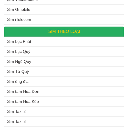
Sim Gmobile
Sim iTelecom
SIM THEO LOẠI
Sim Lộc Phát
Sim Lục Quý
Sim Ngũ Quý
Sim Tứ Quý
Sim ông địa
Sim tam Hoa Đơn
Sim tam Hoa Kép
Sim Taxi 2
Sim Taxi 3