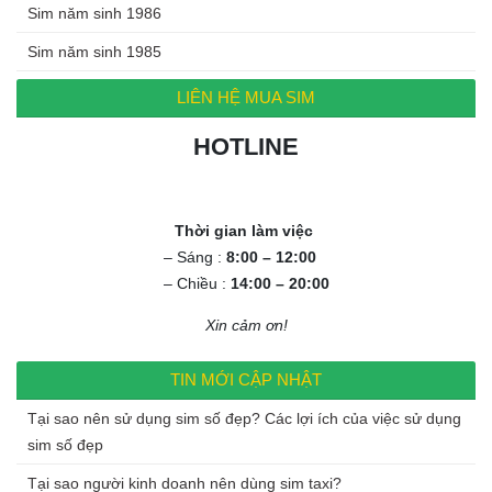
Sim năm sinh 1986
Sim năm sinh 1985
LIÊN HỆ MUA SIM
HOTLINE
0972.994.994
Thời gian làm việc
– Sáng :
8:00 – 12:00
– Chiều :
14:00 – 20:00
Xin cảm ơn!
TIN MỚI CẬP NHẬT
Tại sao nên sử dụng sim số đẹp? Các lợi ích của việc sử dụng
sim số đẹp
Tại sao người kinh doanh nên dùng sim taxi?