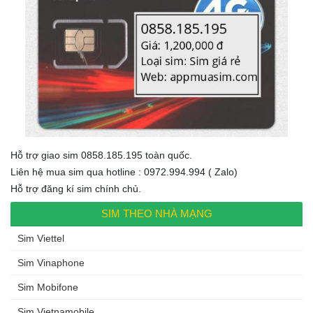
Hỗ trợ giao sim 0858.185.195 toàn quốc.
Liên hệ mua sim qua hotline : 0972.994.994 ( Zalo)
Hỗ trợ đăng kí sim chính chủ.
SIM THEO NHÀ MẠNG
Sim Viettel
Sim Vinaphone
Sim Mobifone
Sim Vietnamobile