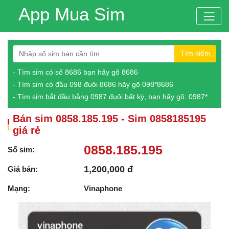
App Mua Sim
Tìm kiếm
- Tìm sim có số 8686 bạn hãy gõ 8686
- Tìm sim có đầu 098 đuôi 8686 hãy gõ 098*8686
- Tìm sim bắt đầu bằng 0987 đuôi bất kỳ, bạn hãy gõ: 0987*
Bán sim 0858.185.195 - Sim 0858185195
giá rẻ
0858.185.195
Số sim:
1,200,000 đ
Giá bán:
Mạng:
Vinaphone