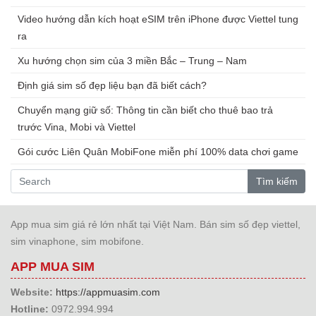
Video hướng dẫn kích hoạt eSIM trên iPhone được Viettel tung
ra
Xu hướng chọn sim của 3 miền Bắc – Trung – Nam
Định giá sim số đẹp liệu bạn đã biết cách?
Chuyển mạng giữ số: Thông tin cần biết cho thuê bao trả
trước Vina, Mobi và Viettel
Gói cước Liên Quân MobiFone miễn phí 100% data chơi game
Tìm kiếm
App mua sim giá rẻ lớn nhất tại Việt Nam. Bán sim số đẹp viettel,
sim vinaphone, sim mobifone.
APP MUA SIM
Website:
https://appmuasim.com
Hotline:
0972.994.994