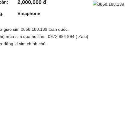
2,000,000 đ
bán:
g:
Vinaphone
rợ giao sim 0858.188.139 toàn quốc.
 hệ mua sim qua hotline : 0972.994.994 ( Zalo)
rợ đăng kí sim chính chủ.