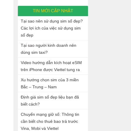
TIN MỚI CẬP NHẬT
Tại sao nên sử dụng sim số đẹp?
Các lợi ích của việc sử dụng sim
số đẹp
Tại sao người kinh doanh nên
dùng sim taxi?
Video hướng dẫn kích hoạt eSIM
trên iPhone được Viettel tung ra
Xu hướng chọn sim của 3 miền
Bắc – Trung – Nam
Định giá sim số đẹp liệu bạn đã
biết cách?
Chuyển mạng giữ số: Thông tin
cần biết cho thuê bao trả trước
Vina, Mobi và Viettel