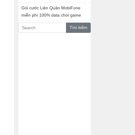
Gói cước Liên Quân MobiFone
miễn phí 100% data chơi game
Tìm kiếm