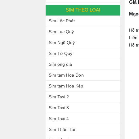
Giá 
SIM THEO LOẠI
Mạn
Sim Lộc Phát
Hỗ t
Sim Lục Quý
Liên
Sim Ngũ Quý
Hỗ t
Sim Tứ Quý
Sim ông địa
Sim tam Hoa Đơn
Sim tam Hoa Kép
Sim Taxi 2
Sim Taxi 3
Sim Taxi 4
Sim Thần Tài