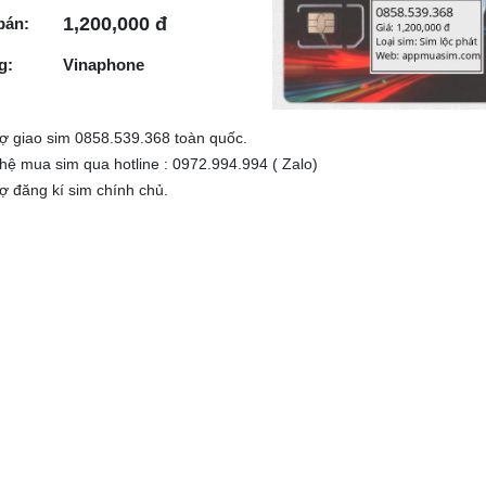
1,200,000 đ
bán:
g:
Vinaphone
rợ giao sim 0858.539.368 toàn quốc.
 hệ mua sim qua hotline : 0972.994.994 ( Zalo)
rợ đăng kí sim chính chủ.