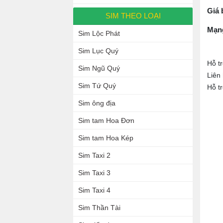
Giá 
SIM THEO LOẠI
Mạn
Sim Lộc Phát
Sim Lục Quý
Hỗ t
Sim Ngũ Quý
Liên
Sim Tứ Quý
Hỗ t
Sim ông địa
Sim tam Hoa Đơn
Sim tam Hoa Kép
Sim Taxi 2
Sim Taxi 3
Sim Taxi 4
Sim Thần Tài