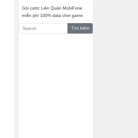
Gói cước Liên Quân MobiFone
miễn phí 100% data chơi game
Tìm kiếm