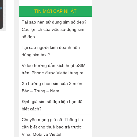
TIN MỚI CẬP NHẬT
Tại sao nên sử dụng sim số đẹp?
Các lợi ích của việc sử dụng sim
số đẹp
Tại sao người kinh doanh nên
dùng sim taxi?
Video hướng dẫn kích hoạt eSIM
trên iPhone được Viettel tung ra
Xu hướng chọn sim của 3 miền
Bắc – Trung – Nam
Định giá sim số đẹp liệu bạn đã
biết cách?
Chuyển mạng giữ số: Thông tin
cần biết cho thuê bao trả trước
Vina, Mobi và Viettel