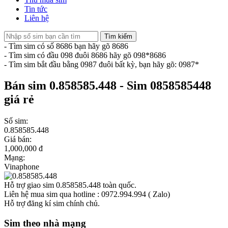
Tin tức
Liên hệ
Tìm kiếm
- Tìm sim có số 8686 bạn hãy gõ 8686
- Tìm sim có đầu 098 đuôi 8686 hãy gõ 098*8686
- Tìm sim bắt đầu bằng 0987 đuôi bất kỳ, bạn hãy gõ: 0987*
Bán sim 0.858585.448 - Sim 0858585448
giá rẻ
Số sim:
0.858585.448
Giá bán:
1,000,000 đ
Mạng:
Vinaphone
Hỗ trợ giao sim 0.858585.448 toàn quốc.
Liên hệ mua sim qua hotline : 0972.994.994 ( Zalo)
Hỗ trợ đăng kí sim chính chủ.
Sim theo nhà mạng