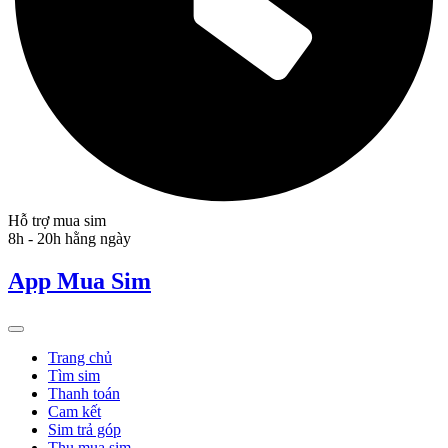
Hỗ trợ mua sim
8h - 20h hằng ngày
App Mua Sim
Trang chủ
Tìm sim
Thanh toán
Cam kết
Sim trả góp
Thu mua sim