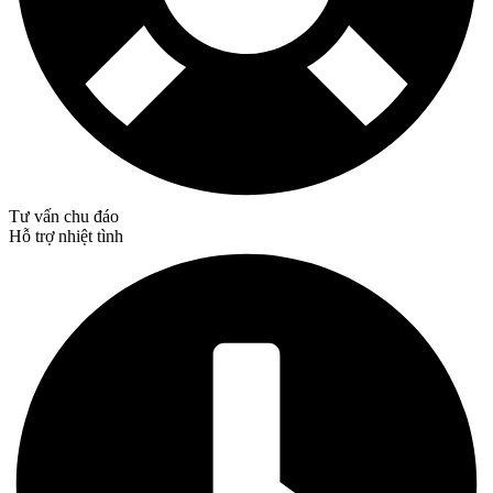
Tư vấn chu đáo
Hỗ trợ nhiệt tình