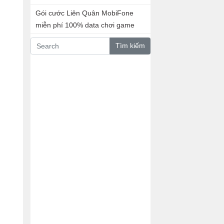
Gói cước Liên Quân MobiFone
miễn phí 100% data chơi game
Tìm kiếm