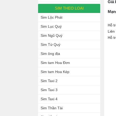
Giá 
SIM THEO LOẠI
Mạn
Sim Lộc Phát
Hỗ t
Sim Lục Quý
Liên
Sim Ngũ Quý
Hỗ t
Sim Tứ Quý
Sim ông địa
Sim tam Hoa Đơn
Sim tam Hoa Kép
Sim Taxi 2
Sim Taxi 3
Sim Taxi 4
Sim Thần Tài