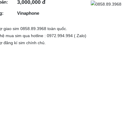
3,000,000 đ
bán:
g:
Vinaphone
rợ giao sim 0858.89.3968 toàn quốc.
 hệ mua sim qua hotline : 0972.994.994 ( Zalo)
rợ đăng kí sim chính chủ.