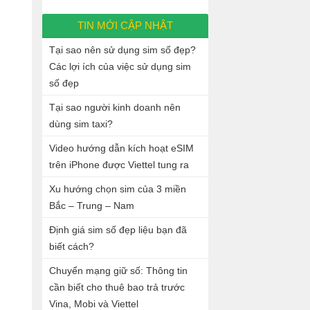
TIN MỚI CẬP NHẬT
Tại sao nên sử dụng sim số đẹp?
Các lợi ích của việc sử dụng sim
số đẹp
Tại sao người kinh doanh nên
dùng sim taxi?
Video hướng dẫn kích hoạt eSIM
trên iPhone được Viettel tung ra
Xu hướng chọn sim của 3 miền
Bắc – Trung – Nam
Định giá sim số đẹp liệu bạn đã
biết cách?
Chuyển mạng giữ số: Thông tin
cần biết cho thuê bao trả trước
Vina, Mobi và Viettel