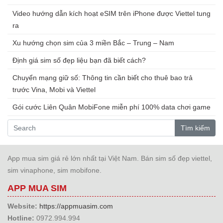
Video hướng dẫn kích hoạt eSIM trên iPhone được Viettel tung
ra
Xu hướng chọn sim của 3 miền Bắc – Trung – Nam
Định giá sim số đẹp liệu bạn đã biết cách?
Chuyển mạng giữ số: Thông tin cần biết cho thuê bao trả
trước Vina, Mobi và Viettel
Gói cước Liên Quân MobiFone miễn phí 100% data chơi game
Tìm kiếm
App mua sim giá rẻ lớn nhất tại Việt Nam. Bán sim số đẹp viettel,
sim vinaphone, sim mobifone.
APP MUA SIM
Website:
https://appmuasim.com
Hotline:
0972.994.994