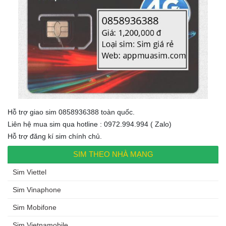
Hỗ trợ giao sim 0858936388 toàn quốc.
Liên hệ mua sim qua hotline : 0972.994.994 ( Zalo)
Hỗ trợ đăng kí sim chính chủ.
SIM THEO NHÀ MẠNG
Sim Viettel
Sim Vinaphone
Sim Mobifone
Sim Vietnamobile