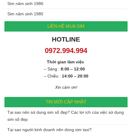
Sim năm sinh 1986
Sim năm sinh 1985
LIÊN HỆ MUA SIM
HOTLINE
0972.994.994
Thời gian làm việc
– Sáng :
8:00 – 12:00
– Chiều :
14:00 – 20:00
Xin cảm ơn!
TIN MỚI CẬP NHẬT
Tại sao nên sử dụng sim số đẹp? Các lợi ích của việc sử dụng
sim số đẹp
Tại sao người kinh doanh nên dùng sim taxi?