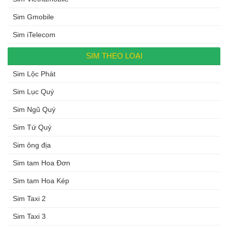
Sim Gmobile
Sim iTelecom
SIM THEO LOẠI
Sim Lộc Phát
Sim Lục Quý
Sim Ngũ Quý
Sim Tứ Quý
Sim ông địa
Sim tam Hoa Đơn
Sim tam Hoa Kép
Sim Taxi 2
Sim Taxi 3