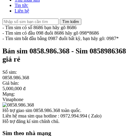
Tin tức
Liên hệ
Tìm kiếm
- Tìm sim có số 8686 bạn hãy gõ 8686
- Tìm sim có đầu 098 đuôi 8686 hãy gõ 098*8686
- Tìm sim bắt đầu bằng 0987 đuôi bất kỳ, bạn hãy gõ: 0987*
Bán sim 0858.986.368 - Sim 0858986368
giá rẻ
Số sim:
0858.986.368
Giá bán:
5,000,000 đ
Mạng:
Vinaphone
Hỗ trợ giao sim 0858.986.368 toàn quốc.
Liên hệ mua sim qua hotline : 0972.994.994 ( Zalo)
Hỗ trợ đăng kí sim chính chủ.
Sim theo nhà mạng