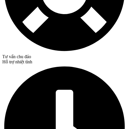
Tư vấn chu đáo
Hỗ trợ nhiệt tình