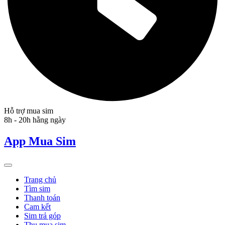
Hỗ trợ mua sim
8h - 20h hằng ngày
App Mua Sim
Trang chủ
Tìm sim
Thanh toán
Cam kết
Sim trả góp
Thu mua sim