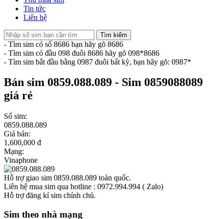
Tin tức
Liên hệ
Tìm kiếm
- Tìm sim có số 8686 bạn hãy gõ 8686
- Tìm sim có đầu 098 đuôi 8686 hãy gõ 098*8686
- Tìm sim bắt đầu bằng 0987 đuôi bất kỳ, bạn hãy gõ: 0987*
Bán sim 0859.088.089 - Sim 0859088089
giá rẻ
Số sim:
0859.088.089
Giá bán:
1,600,000 đ
Mạng:
Vinaphone
Hỗ trợ giao sim 0859.088.089 toàn quốc.
Liên hệ mua sim qua hotline : 0972.994.994 ( Zalo)
Hỗ trợ đăng kí sim chính chủ.
Sim theo nhà mạng