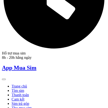
Hỗ trợ mua sim
8h - 20h hằng ngày
App Mua Sim
Trang chủ
Tìm sim
Thanh toán
Cam kết
Sim trả góp
Thu mua sim