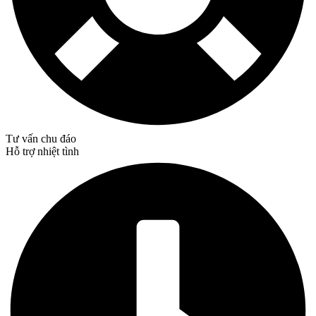
Tư vấn chu đáo
Hỗ trợ nhiệt tình