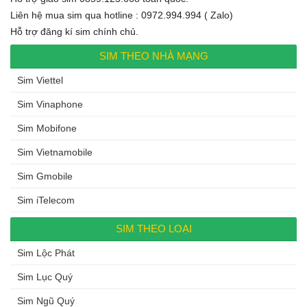
Liên hệ mua sim qua hotline : 0972.994.994 ( Zalo)
Hỗ trợ đăng kí sim chính chủ.
SIM THEO NHÀ MẠNG
Sim Viettel
Sim Vinaphone
Sim Mobifone
Sim Vietnamobile
Sim Gmobile
Sim iTelecom
SIM THEO LOẠI
Sim Lộc Phát
Sim Lục Quý
Sim Ngũ Quý