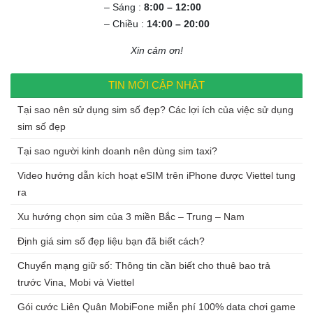
– Sáng :
8:00 – 12:00
– Chiều :
14:00 – 20:00
Xin cảm ơn!
TIN MỚI CẬP NHẬT
Tại sao nên sử dụng sim số đẹp? Các lợi ích của việc sử dụng
sim số đẹp
Tại sao người kinh doanh nên dùng sim taxi?
Video hướng dẫn kích hoạt eSIM trên iPhone được Viettel tung
ra
Xu hướng chọn sim của 3 miền Bắc – Trung – Nam
Định giá sim số đẹp liệu bạn đã biết cách?
Chuyển mạng giữ số: Thông tin cần biết cho thuê bao trả
trước Vina, Mobi và Viettel
Gói cước Liên Quân MobiFone miễn phí 100% data chơi game