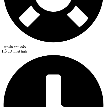
Tư vấn chu đáo
Hỗ trợ nhiệt tình