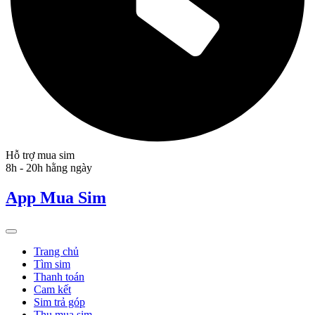
Hỗ trợ mua sim
8h - 20h hằng ngày
App Mua Sim
Trang chủ
Tìm sim
Thanh toán
Cam kết
Sim trả góp
Thu mua sim