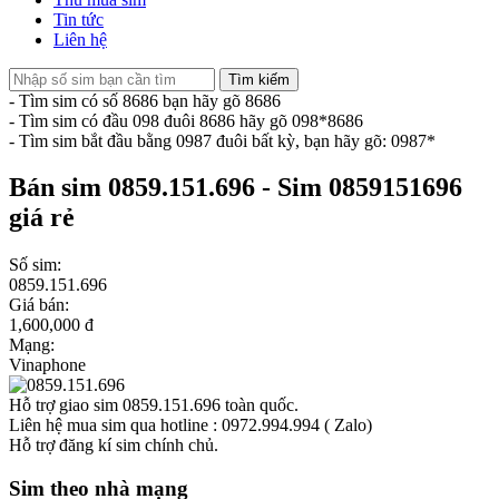
Tin tức
Liên hệ
Tìm kiếm
- Tìm sim có số 8686 bạn hãy gõ 8686
- Tìm sim có đầu 098 đuôi 8686 hãy gõ 098*8686
- Tìm sim bắt đầu bằng 0987 đuôi bất kỳ, bạn hãy gõ: 0987*
Bán sim 0859.151.696 - Sim 0859151696
giá rẻ
Số sim:
0859.151.696
Giá bán:
1,600,000 đ
Mạng:
Vinaphone
Hỗ trợ giao sim 0859.151.696 toàn quốc.
Liên hệ mua sim qua hotline : 0972.994.994 ( Zalo)
Hỗ trợ đăng kí sim chính chủ.
Sim theo nhà mạng