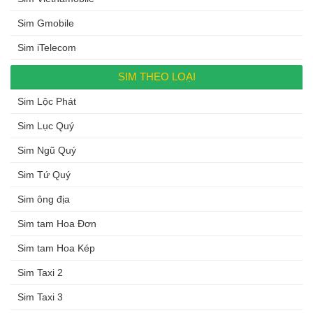
Sim Gmobile
Sim iTelecom
SIM THEO LOẠI
Sim Lộc Phát
Sim Lục Quý
Sim Ngũ Quý
Sim Tứ Quý
Sim ông địa
Sim tam Hoa Đơn
Sim tam Hoa Kép
Sim Taxi 2
Sim Taxi 3