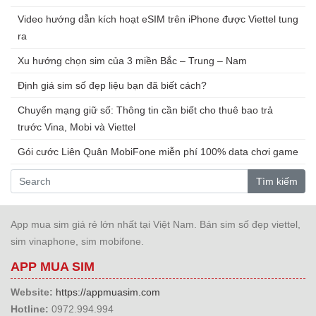
Video hướng dẫn kích hoạt eSIM trên iPhone được Viettel tung
ra
Xu hướng chọn sim của 3 miền Bắc – Trung – Nam
Định giá sim số đẹp liệu bạn đã biết cách?
Chuyển mạng giữ số: Thông tin cần biết cho thuê bao trả
trước Vina, Mobi và Viettel
Gói cước Liên Quân MobiFone miễn phí 100% data chơi game
Tìm kiếm
App mua sim giá rẻ lớn nhất tại Việt Nam. Bán sim số đẹp viettel,
sim vinaphone, sim mobifone.
APP MUA SIM
Website:
https://appmuasim.com
Hotline:
0972.994.994