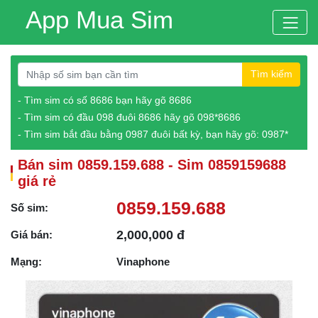
App Mua Sim
Tìm kiếm
- Tìm sim có số 8686 bạn hãy gõ 8686
- Tìm sim có đầu 098 đuôi 8686 hãy gõ 098*8686
- Tìm sim bắt đầu bằng 0987 đuôi bất kỳ, bạn hãy gõ: 0987*
Bán sim 0859.159.688 - Sim 0859159688
giá rẻ
0859.159.688
Số sim:
2,000,000 đ
Giá bán:
Mạng:
Vinaphone