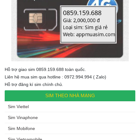
Hỗ trợ giao sim 0859.159.688 toàn quốc.
Liên hệ mua sim qua hotline : 0972.994.994 ( Zalo)
Hỗ trợ đăng kí sim chính chủ.
SIM THEO NHÀ MẠNG
Sim Viettel
Sim Vinaphone
Sim Mobifone
Sim Vietnamobile