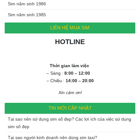
Sim năm sinh 1986
Sim năm sinh 1985
LIÊN HỆ MUA SIM
HOTLINE
0972.994.994
Thời gian làm việc
– Sáng :
8:00 – 12:00
– Chiều :
14:00 – 20:00
Xin cảm ơn!
TIN MỚI CẬP NHẬT
Tại sao nên sử dụng sim số đẹp? Các lợi ích của việc sử dụng
sim số đẹp
Tại sao người kinh doanh nên dùng sim taxi?