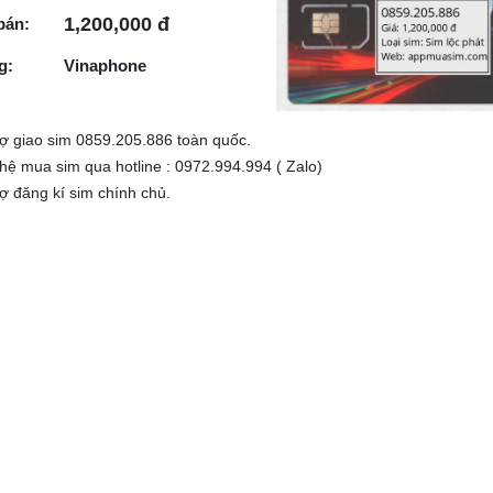
1,200,000 đ
bán:
g:
Vinaphone
rợ giao sim 0859.205.886 toàn quốc.
 hệ mua sim qua hotline : 0972.994.994 ( Zalo)
rợ đăng kí sim chính chủ.