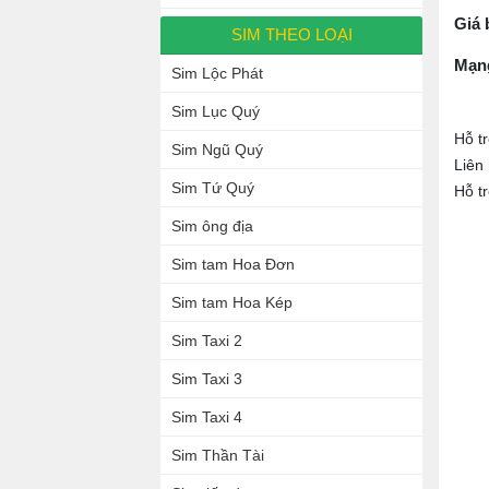
Giá 
SIM THEO LOẠI
Mạn
Sim Lộc Phát
Sim Lục Quý
Hỗ t
Sim Ngũ Quý
Liên
Sim Tứ Quý
Hỗ t
Sim ông địa
Sim tam Hoa Đơn
Sim tam Hoa Kép
Sim Taxi 2
Sim Taxi 3
Sim Taxi 4
Sim Thần Tài