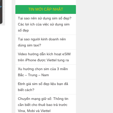
TIN MỚI CẬP NHẬT
Tại sao nên sử dụng sim số đẹp?
Các lợi ích của việc sử dụng sim
số đẹp
Tại sao người kinh doanh nên
dùng sim taxi?
Video hướng dẫn kích hoạt eSIM
trên iPhone được Viettel tung ra
Xu hướng chọn sim của 3 miền
Bắc – Trung – Nam
Định giá sim số đẹp liệu bạn đã
biết cách?
Chuyển mạng giữ số: Thông tin
cần biết cho thuê bao trả trước
Vina, Mobi và Viettel