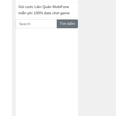
Gói cước Liên Quân MobiFone
miễn phí 100% data chơi game
Tìm kiếm