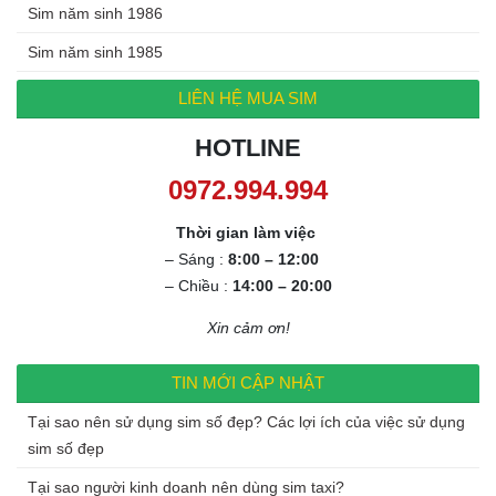
Sim năm sinh 1986
Sim năm sinh 1985
LIÊN HỆ MUA SIM
HOTLINE
0972.994.994
Thời gian làm việc
– Sáng :
8:00 – 12:00
– Chiều :
14:00 – 20:00
Xin cảm ơn!
TIN MỚI CẬP NHẬT
Tại sao nên sử dụng sim số đẹp? Các lợi ích của việc sử dụng
sim số đẹp
Tại sao người kinh doanh nên dùng sim taxi?