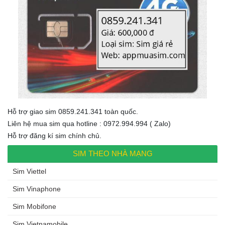
Hỗ trợ giao sim 0859.241.341 toàn quốc.
Liên hệ mua sim qua hotline : 0972.994.994 ( Zalo)
Hỗ trợ đăng kí sim chính chủ.
SIM THEO NHÀ MẠNG
Sim Viettel
Sim Vinaphone
Sim Mobifone
Sim Vietnamobile