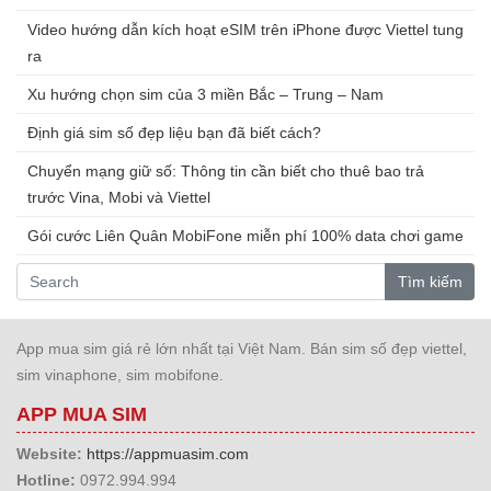
Video hướng dẫn kích hoạt eSIM trên iPhone được Viettel tung
ra
Xu hướng chọn sim của 3 miền Bắc – Trung – Nam
Định giá sim số đẹp liệu bạn đã biết cách?
Chuyển mạng giữ số: Thông tin cần biết cho thuê bao trả
trước Vina, Mobi và Viettel
Gói cước Liên Quân MobiFone miễn phí 100% data chơi game
Tìm kiếm
App mua sim giá rẻ lớn nhất tại Việt Nam. Bán sim số đẹp viettel,
sim vinaphone, sim mobifone.
APP MUA SIM
Website:
https://appmuasim.com
Hotline:
0972.994.994