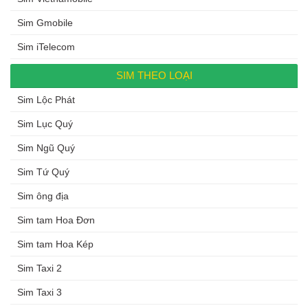
Sim Gmobile
Sim iTelecom
SIM THEO LOẠI
Sim Lộc Phát
Sim Lục Quý
Sim Ngũ Quý
Sim Tứ Quý
Sim ông địa
Sim tam Hoa Đơn
Sim tam Hoa Kép
Sim Taxi 2
Sim Taxi 3