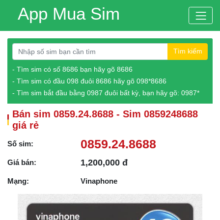
App Mua Sim
Tìm kiếm
- Tìm sim có số 8686 bạn hãy gõ 8686
- Tìm sim có đầu 098 đuôi 8686 hãy gõ 098*8686
- Tìm sim bắt đầu bằng 0987 đuôi bất kỳ, bạn hãy gõ: 0987*
Bán sim 0859.24.8688 - Sim 0859248688
giá rẻ
0859.24.8688
Số sim:
1,200,000 đ
Giá bán:
Mạng:
Vinaphone