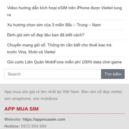
Video hướng dẫn kích hoạt eSIM trên iPhone được Viettel tung
ra
Xu hướng chọn sim của 3 miền Bắc – Trung – Nam
Định giá sim số đẹp liệu bạn đã biết cách?
Chuyển mạng giữ số: Thông tin cần biết cho thuê bao trả
trước Vina, Mobi và Viettel
Gói cước Liên Quân MobiFone miễn phí 100% data chơi game
Tìm kiếm
App mua sim giá rẻ lớn nhất tại Việt Nam. Bán sim số đẹp viettel,
sim vinaphone, sim mobifone.
APP MUA SIM
Website:
https://appmuasim.com
Hotline:
0972.994.994