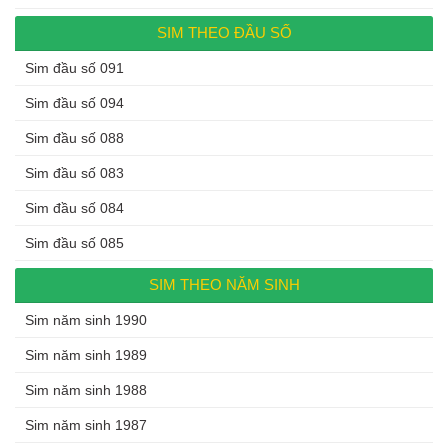
SIM THEO ĐẦU SỐ
Sim đầu số 091
Sim đầu số 094
Sim đầu số 088
Sim đầu số 083
Sim đầu số 084
Sim đầu số 085
SIM THEO NĂM SINH
Sim năm sinh 1990
Sim năm sinh 1989
Sim năm sinh 1988
Sim năm sinh 1987