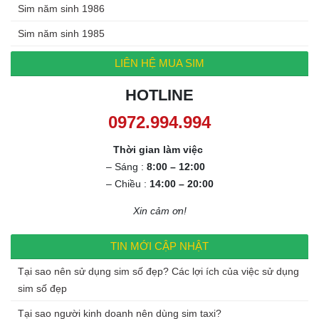
Sim năm sinh 1986
Sim năm sinh 1985
LIÊN HỆ MUA SIM
HOTLINE
0972.994.994
Thời gian làm việc
– Sáng :
8:00 – 12:00
– Chiều :
14:00 – 20:00
Xin cảm ơn!
TIN MỚI CẬP NHẬT
Tại sao nên sử dụng sim số đẹp? Các lợi ích của việc sử dụng
sim số đẹp
Tại sao người kinh doanh nên dùng sim taxi?