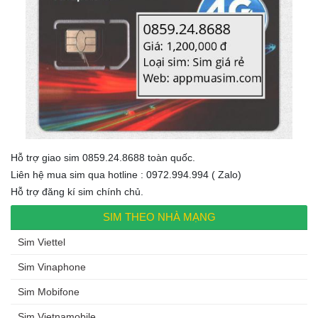
Hỗ trợ giao sim 0859.24.8688 toàn quốc.
Liên hệ mua sim qua hotline : 0972.994.994 ( Zalo)
Hỗ trợ đăng kí sim chính chủ.
SIM THEO NHÀ MẠNG
Sim Viettel
Sim Vinaphone
Sim Mobifone
Sim Vietnamobile