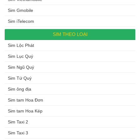
Sim Gmobile
Sim iTelecom
SIM THEO LOẠI
Sim Lộc Phát
Sim Lục Quý
Sim Ngũ Quý
Sim Tứ Quý
Sim ông địa
Sim tam Hoa Đơn
Sim tam Hoa Kép
Sim Taxi 2
Sim Taxi 3