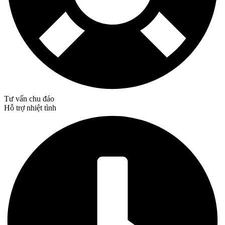
Tư vấn chu đáo
Hỗ trợ nhiệt tình