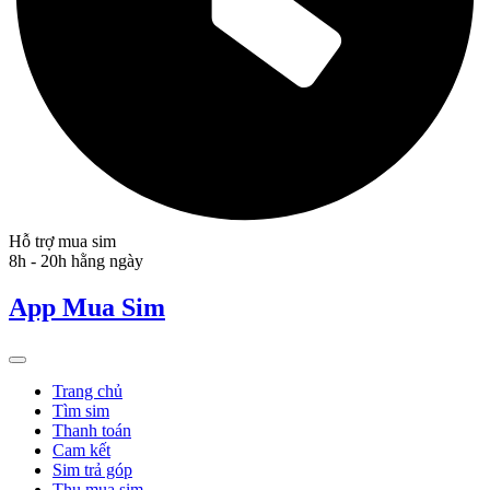
Hỗ trợ mua sim
8h - 20h hằng ngày
App Mua Sim
Trang chủ
Tìm sim
Thanh toán
Cam kết
Sim trả góp
Thu mua sim