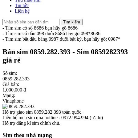
Tin tức
Liên hệ
Tìm kiếm
- Tìm sim có số 8686 bạn hãy gõ 8686
- Tìm sim có đầu 098 đuôi 8686 hãy gõ 098*8686
- Tìm sim bắt đầu bằng 0987 đuôi bất kỳ, bạn hãy gõ: 0987*
Bán sim 0859.282.393 - Sim 0859282393
giá rẻ
Số sim:
0859.282.393
Giá bán:
1,000,000 đ
Mạng:
Vinaphone
Hỗ trợ giao sim 0859.282.393 toàn quốc.
Liên hệ mua sim qua hotline : 0972.994.994 ( Zalo)
Hỗ trợ đăng kí sim chính chủ.
Sim theo nhà mạng