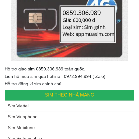
Hỗ trợ giao sim 0859.306.989 toàn quốc.
Liên hệ mua sim qua hotline : 0972.994.994 ( Zalo)
Hỗ trợ đăng kí sim chính chủ.
SIM THEO NHÀ MẠNG
Sim Viettel
Sim Vinaphone
Sim Mobifone
Sim Vietnamobile