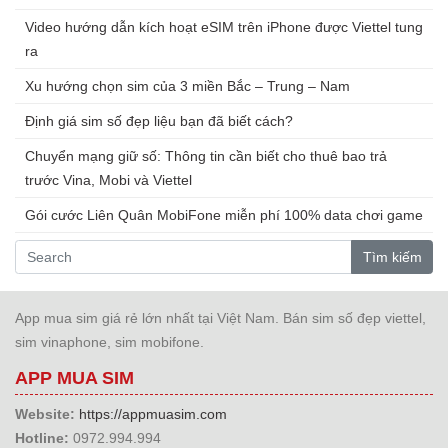
Video hướng dẫn kích hoạt eSIM trên iPhone được Viettel tung
ra
Xu hướng chọn sim của 3 miền Bắc – Trung – Nam
Định giá sim số đẹp liệu bạn đã biết cách?
Chuyển mạng giữ số: Thông tin cần biết cho thuê bao trả
trước Vina, Mobi và Viettel
Gói cước Liên Quân MobiFone miễn phí 100% data chơi game
Tìm kiếm
App mua sim giá rẻ lớn nhất tại Việt Nam. Bán sim số đẹp viettel,
sim vinaphone, sim mobifone.
APP MUA SIM
Website:
https://appmuasim.com
Hotline:
0972.994.994