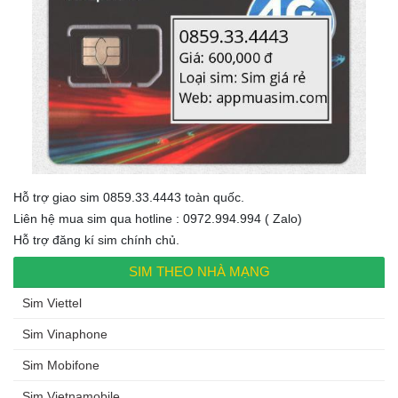
Hỗ trợ giao sim 0859.33.4443 toàn quốc.
Liên hệ mua sim qua hotline : 0972.994.994 ( Zalo)
Hỗ trợ đăng kí sim chính chủ.
SIM THEO NHÀ MẠNG
Sim Viettel
Sim Vinaphone
Sim Mobifone
Sim Vietnamobile