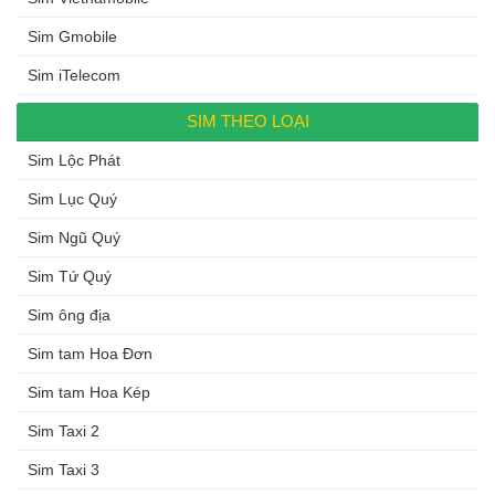
Sim Gmobile
Sim iTelecom
SIM THEO LOẠI
Sim Lộc Phát
Sim Lục Quý
Sim Ngũ Quý
Sim Tứ Quý
Sim ông địa
Sim tam Hoa Đơn
Sim tam Hoa Kép
Sim Taxi 2
Sim Taxi 3