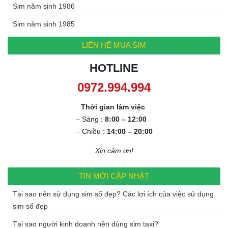
Sim năm sinh 1986
Sim năm sinh 1985
LIÊN HỆ MUA SIM
HOTLINE
Thời gian làm việc
– Sáng :
8:00 – 12:00
– Chiều :
14:00 – 20:00
Xin cảm ơn!
TIN MỚI CẬP NHẬT
Tại sao nên sử dụng sim số đẹp? Các lợi ích của việc sử dụng
sim số đẹp
Tại sao người kinh doanh nên dùng sim taxi?