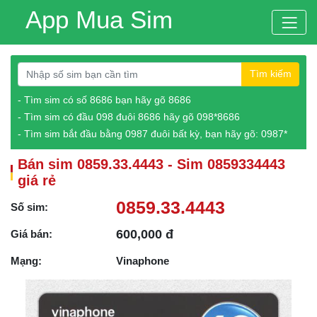
App Mua Sim
Tìm kiếm
- Tìm sim có số 8686 bạn hãy gõ 8686
- Tìm sim có đầu 098 đuôi 8686 hãy gõ 098*8686
- Tìm sim bắt đầu bằng 0987 đuôi bất kỳ, bạn hãy gõ: 0987*
Bán sim 0859.33.4443 - Sim 0859334443
giá rẻ
0859.33.4443
Số sim:
600,000 đ
Giá bán:
Mạng:
Vinaphone