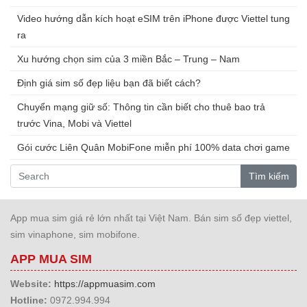
Video hướng dẫn kích hoạt eSIM trên iPhone được Viettel tung
ra
Xu hướng chọn sim của 3 miền Bắc – Trung – Nam
Định giá sim số đẹp liệu bạn đã biết cách?
Chuyển mạng giữ số: Thông tin cần biết cho thuê bao trả
trước Vina, Mobi và Viettel
Gói cước Liên Quân MobiFone miễn phí 100% data chơi game
Tìm kiếm
App mua sim giá rẻ lớn nhất tại Việt Nam. Bán sim số đẹp viettel,
sim vinaphone, sim mobifone.
APP MUA SIM
Website:
https://appmuasim.com
Hotline:
0972.994.994