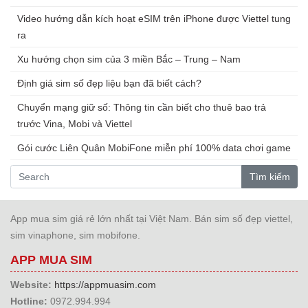
Video hướng dẫn kích hoạt eSIM trên iPhone được Viettel tung
ra
Xu hướng chọn sim của 3 miền Bắc – Trung – Nam
Định giá sim số đẹp liệu bạn đã biết cách?
Chuyển mạng giữ số: Thông tin cần biết cho thuê bao trả
trước Vina, Mobi và Viettel
Gói cước Liên Quân MobiFone miễn phí 100% data chơi game
Tìm kiếm
App mua sim giá rẻ lớn nhất tại Việt Nam. Bán sim số đẹp viettel,
sim vinaphone, sim mobifone.
APP MUA SIM
Website:
https://appmuasim.com
Hotline:
0972.994.994