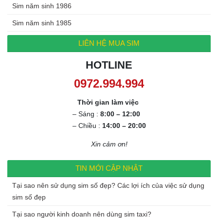
Sim năm sinh 1986
Sim năm sinh 1985
LIÊN HỆ MUA SIM
HOTLINE
0972.994.994
Thời gian làm việc
– Sáng :
8:00 – 12:00
– Chiều :
14:00 – 20:00
Xin cảm ơn!
TIN MỚI CẬP NHẬT
Tại sao nên sử dụng sim số đẹp? Các lợi ích của việc sử dụng
sim số đẹp
Tại sao người kinh doanh nên dùng sim taxi?