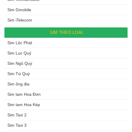
Sim Gmobile
Sim iTelecom
SIM THEO LOẠI
Sim Lộc Phát
Sim Lục Quý
Sim Ngũ Quý
Sim Tứ Quý
Sim ông địa
Sim tam Hoa Đơn
Sim tam Hoa Kép
Sim Taxi 2
Sim Taxi 3