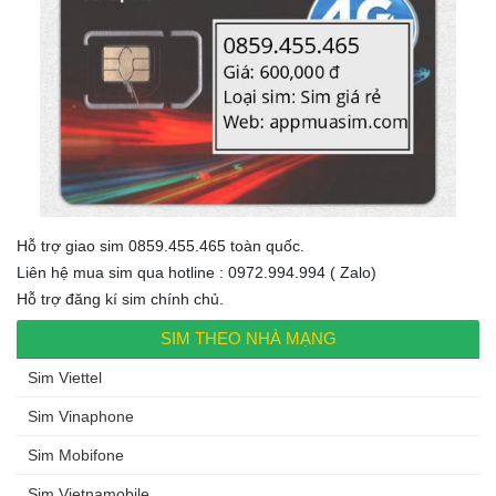
Hỗ trợ giao sim 0859.455.465 toàn quốc.
Liên hệ mua sim qua hotline : 0972.994.994 ( Zalo)
Hỗ trợ đăng kí sim chính chủ.
SIM THEO NHÀ MẠNG
Sim Viettel
Sim Vinaphone
Sim Mobifone
Sim Vietnamobile