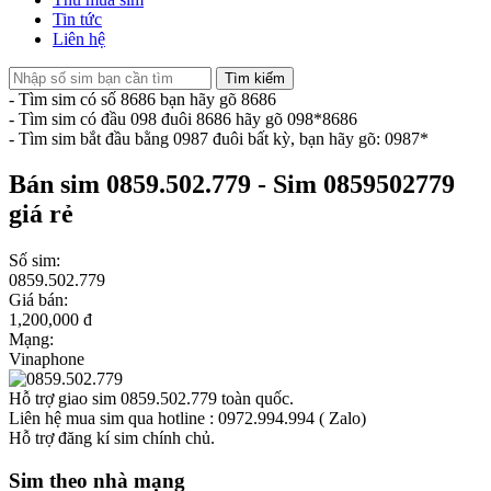
Tin tức
Liên hệ
Tìm kiếm
- Tìm sim có số 8686 bạn hãy gõ 8686
- Tìm sim có đầu 098 đuôi 8686 hãy gõ 098*8686
- Tìm sim bắt đầu bằng 0987 đuôi bất kỳ, bạn hãy gõ: 0987*
Bán sim 0859.502.779 - Sim 0859502779
giá rẻ
Số sim:
0859.502.779
Giá bán:
1,200,000 đ
Mạng:
Vinaphone
Hỗ trợ giao sim 0859.502.779 toàn quốc.
Liên hệ mua sim qua hotline : 0972.994.994 ( Zalo)
Hỗ trợ đăng kí sim chính chủ.
Sim theo nhà mạng