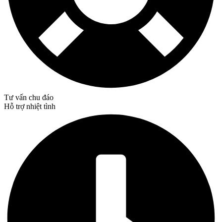
Tư vấn chu đáo
Hỗ trợ nhiệt tình