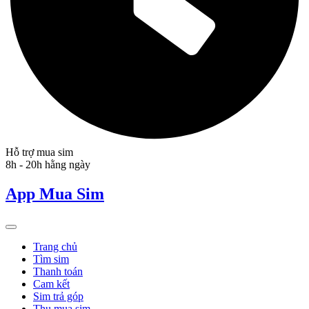
Hỗ trợ mua sim
8h - 20h hằng ngày
App Mua Sim
Trang chủ
Tìm sim
Thanh toán
Cam kết
Sim trả góp
Thu mua sim