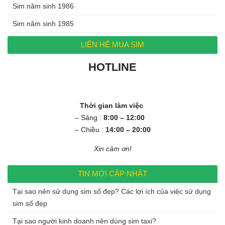
Sim năm sinh 1986
Sim năm sinh 1985
LIÊN HỆ MUA SIM
HOTLINE
0972.994.994
Thời gian làm việc
– Sáng :
8:00 – 12:00
– Chiều :
14:00 – 20:00
Xin cảm ơn!
TIN MỚI CẬP NHẬT
Tại sao nên sử dụng sim số đẹp? Các lợi ích của việc sử dụng
sim số đẹp
Tại sao người kinh doanh nên dùng sim taxi?