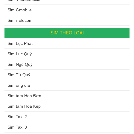
Sim Gmobile
Sim iTelecom
SIM THEO LOẠI
Sim Lộc Phát
Sim Lục Quý
Sim Ngũ Quý
Sim Tứ Quý
Sim ông địa
Sim tam Hoa Đơn
Sim tam Hoa Kép
Sim Taxi 2
Sim Taxi 3