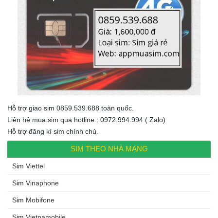
Hỗ trợ giao sim 0859.539.688 toàn quốc.
Liên hệ mua sim qua hotline : 0972.994.994 ( Zalo)
Hỗ trợ đăng kí sim chính chủ.
SIM THEO NHÀ MẠNG
Sim Viettel
Sim Vinaphone
Sim Mobifone
Sim Vietnamobile