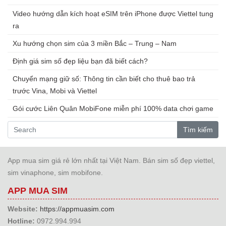
Video hướng dẫn kích hoạt eSIM trên iPhone được Viettel tung
ra
Xu hướng chọn sim của 3 miền Bắc – Trung – Nam
Định giá sim số đẹp liệu bạn đã biết cách?
Chuyển mạng giữ số: Thông tin cần biết cho thuê bao trả
trước Vina, Mobi và Viettel
Gói cước Liên Quân MobiFone miễn phí 100% data chơi game
Tìm kiếm
App mua sim giá rẻ lớn nhất tại Việt Nam. Bán sim số đẹp viettel,
sim vinaphone, sim mobifone.
APP MUA SIM
Website:
https://appmuasim.com
Hotline:
0972.994.994