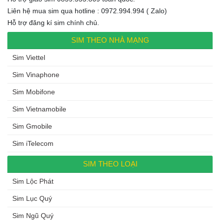
Liên hệ mua sim qua hotline : 0972.994.994 ( Zalo)
Hỗ trợ đăng kí sim chính chủ.
SIM THEO NHÀ MẠNG
Sim Viettel
Sim Vinaphone
Sim Mobifone
Sim Vietnamobile
Sim Gmobile
Sim iTelecom
SIM THEO LOẠI
Sim Lộc Phát
Sim Lục Quý
Sim Ngũ Quý