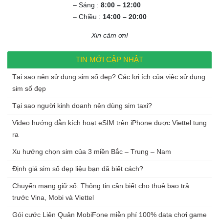
– Sáng :
8:00 – 12:00
– Chiều :
14:00 – 20:00
Xin cảm ơn!
TIN MỚI CẬP NHẬT
Tại sao nên sử dụng sim số đẹp? Các lợi ích của việc sử dụng
sim số đẹp
Tại sao người kinh doanh nên dùng sim taxi?
Video hướng dẫn kích hoạt eSIM trên iPhone được Viettel tung
ra
Xu hướng chọn sim của 3 miền Bắc – Trung – Nam
Định giá sim số đẹp liệu bạn đã biết cách?
Chuyển mạng giữ số: Thông tin cần biết cho thuê bao trả
trước Vina, Mobi và Viettel
Gói cước Liên Quân MobiFone miễn phí 100% data chơi game