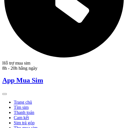
Hỗ trợ mua sim
8h - 20h hằng ngày
App Mua Sim
Trang chủ
Tìm sim
Thanh toán
Cam kết
Sim trả góp
Thu mua sim