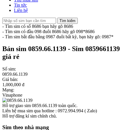
Tin tức
Liên hệ
Tìm kiếm
- Tìm sim có số 8686 bạn hãy gõ 8686
- Tìm sim có đầu 098 đuôi 8686 hãy gõ 098*8686
- Tìm sim bắt đầu bằng 0987 đuôi bất kỳ, bạn hãy gõ: 0987*
Bán sim 0859.66.1139 - Sim 0859661139
giá rẻ
Số sim:
0859.66.1139
Giá bán:
1,000,000 đ
Mạng:
Vinaphone
Hỗ trợ giao sim 0859.66.1139 toàn quốc.
Liên hệ mua sim qua hotline : 0972.994.994 ( Zalo)
Hỗ trợ đăng kí sim chính chủ.
Sim theo nhà mạng