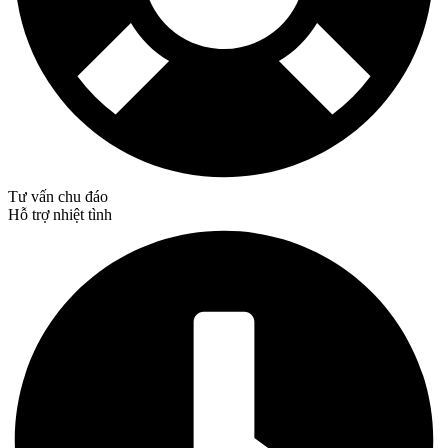
Tư vấn chu đáo
Hỗ trợ nhiệt tình