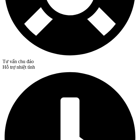
Tư vấn chu đáo
Hỗ trợ nhiệt tình