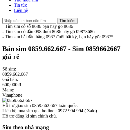
Tin tức
Liên hệ
Tìm kiếm
- Tìm sim có số 8686 bạn hãy gõ 8686
- Tìm sim có đầu 098 đuôi 8686 hãy gõ 098*8686
- Tìm sim bắt đầu bằng 0987 đuôi bất kỳ, bạn hãy gõ: 0987*
Bán sim 0859.662.667 - Sim 0859662667
giá rẻ
Số sim:
0859.662.667
Giá bán:
600,000 đ
Mạng:
Vinaphone
Hỗ trợ giao sim 0859.662.667 toàn quốc.
Liên hệ mua sim qua hotline : 0972.994.994 ( Zalo)
Hỗ trợ đăng kí sim chính chủ.
Sim theo nhà mạng