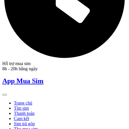
Hỗ trợ mua sim
8h - 20h hằng ngày
App Mua Sim
Trang chủ
Tìm sim
Thanh toán
Cam kết
Sim trả góp
Thu mua sim