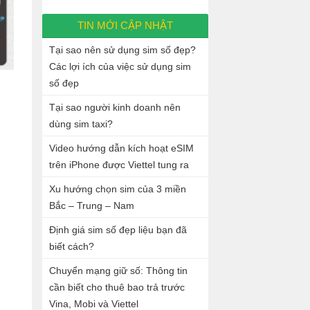
TIN MỚI CẬP NHẬT
Tại sao nên sử dụng sim số đẹp?
Các lợi ích của việc sử dụng sim
số đẹp
Tại sao người kinh doanh nên
dùng sim taxi?
Video hướng dẫn kích hoạt eSIM
trên iPhone được Viettel tung ra
Xu hướng chọn sim của 3 miền
Bắc – Trung – Nam
Định giá sim số đẹp liệu bạn đã
biết cách?
Chuyển mạng giữ số: Thông tin
cần biết cho thuê bao trả trước
Vina, Mobi và Viettel