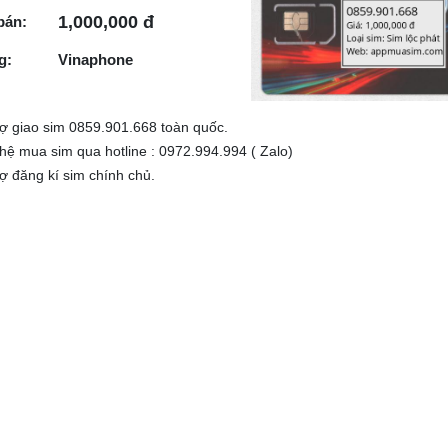
1,000,000 đ
bán:
g:
Vinaphone
rợ giao sim 0859.901.668 toàn quốc.
 hệ mua sim qua hotline : 0972.994.994 ( Zalo)
rợ đăng kí sim chính chủ.