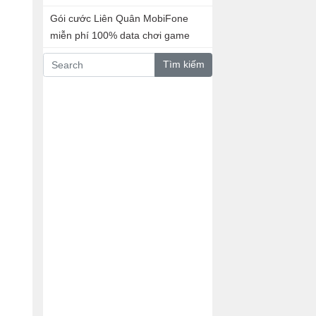
Gói cước Liên Quân MobiFone
miễn phí 100% data chơi game
Tìm kiếm