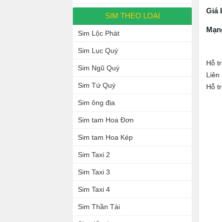
Giá 
SIM THEO LOẠI
Mạn
Sim Lộc Phát
Sim Lục Quý
Hỗ t
Sim Ngũ Quý
Liên
Sim Tứ Quý
Hỗ t
Sim ông địa
Sim tam Hoa Đơn
Sim tam Hoa Kép
Sim Taxi 2
Sim Taxi 3
Sim Taxi 4
Sim Thần Tài