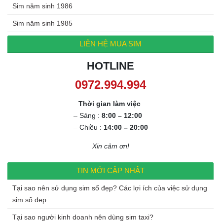
Sim năm sinh 1986
Sim năm sinh 1985
LIÊN HỆ MUA SIM
HOTLINE
0972.994.994
Thời gian làm việc
– Sáng :
8:00 – 12:00
– Chiều :
14:00 – 20:00
Xin cảm ơn!
TIN MỚI CẬP NHẬT
Tại sao nên sử dụng sim số đẹp? Các lợi ích của việc sử dụng
sim số đẹp
Tại sao người kinh doanh nên dùng sim taxi?