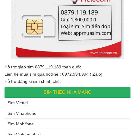
Hỗ trợ giao sim 0879.119.189 toàn quốc.
Liên hệ mua sim qua hotline : 0972.994.994 ( Zalo)
Hỗ trợ đăng kí sim chính chủ.
SIM THEO NHÀ MẠNG
Sim Viettel
Sim Vinaphone
Sim Mobifone
Sim Vietnamobile