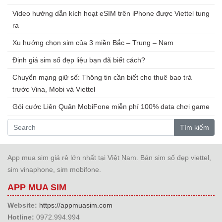
Video hướng dẫn kích hoạt eSIM trên iPhone được Viettel tung
ra
Xu hướng chọn sim của 3 miền Bắc – Trung – Nam
Định giá sim số đẹp liệu bạn đã biết cách?
Chuyển mạng giữ số: Thông tin cần biết cho thuê bao trả
trước Vina, Mobi và Viettel
Gói cước Liên Quân MobiFone miễn phí 100% data chơi game
Tìm kiếm
App mua sim giá rẻ lớn nhất tại Việt Nam. Bán sim số đẹp viettel,
sim vinaphone, sim mobifone.
APP MUA SIM
Website:
https://appmuasim.com
Hotline:
0972.994.994