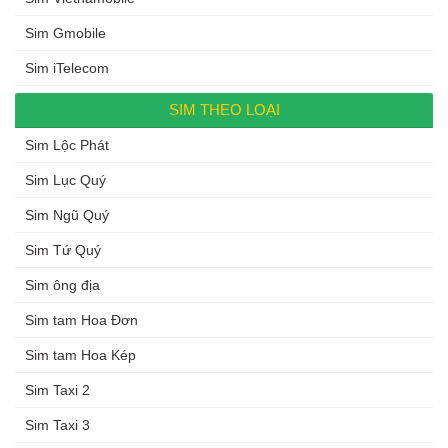
Sim Gmobile
Sim iTelecom
SIM THEO LOẠI
Sim Lộc Phát
Sim Lục Quý
Sim Ngũ Quý
Sim Tứ Quý
Sim ông địa
Sim tam Hoa Đơn
Sim tam Hoa Kép
Sim Taxi 2
Sim Taxi 3