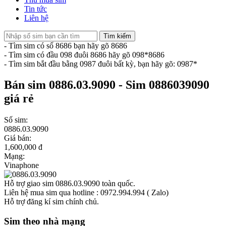
Tin tức
Liên hệ
Tìm kiếm
- Tìm sim có số 8686 bạn hãy gõ 8686
- Tìm sim có đầu 098 đuôi 8686 hãy gõ 098*8686
- Tìm sim bắt đầu bằng 0987 đuôi bất kỳ, bạn hãy gõ: 0987*
Bán sim 0886.03.9090 - Sim 0886039090
giá rẻ
Số sim:
0886.03.9090
Giá bán:
1,600,000 đ
Mạng:
Vinaphone
Hỗ trợ giao sim 0886.03.9090 toàn quốc.
Liên hệ mua sim qua hotline : 0972.994.994 ( Zalo)
Hỗ trợ đăng kí sim chính chủ.
Sim theo nhà mạng