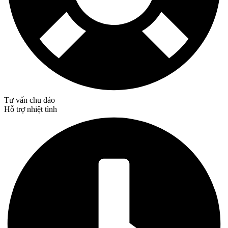
Tư vấn chu đáo
Hỗ trợ nhiệt tình