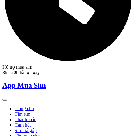
Hỗ trợ mua sim
8h - 20h hằng ngày
App Mua Sim
Trang chủ
Tìm sim
Thanh toán
Cam kết
Sim trả góp
Thu mua sim