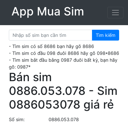
App Mua Sim
Tìm kiếm
- Tìm sim có số 8686 bạn hãy gõ 8686
- Tìm sim có đầu 098 đuôi 8686 hãy gõ 098*8686
- Tìm sim bắt đầu bằng 0987 đuôi bất kỳ, bạn hãy
gõ: 0987*
Bán sim
0886.053.078 - Sim
0886053078 giá rẻ
Số sim:
0886.053.078