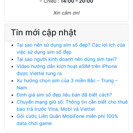
– Chiều :
14:00 – 20:00
Xin cảm ơn!
Tin mới cập nhật
Tại sao nên sử dụng sim số đẹp? Các lợi ích của
việc sử dụng sim số đẹp
Tại sao người kinh doanh nên dùng sim taxi?
Video hướng dẫn kích hoạt eSIM trên iPhone
được Viettel tung ra
Xu hướng chọn sim của 3 miền Bắc – Trung –
Nam
Định giá sim số đẹp liệu bạn đã biết cách?
Chuyển mạng giữ số: Thông tin cần biết cho thuê
bao trả trước Vina, Mobi và Viettel
Gói cước Liên Quân MobiFone miễn phí 100%
data chơi game