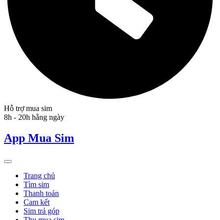
Hỗ trợ mua sim
8h - 20h hằng ngày
App Mua Sim
Trang chủ
Tìm sim
Thanh toán
Cam kết
Sim trả góp
Thu mua sim