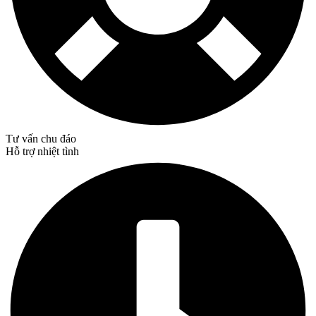
Tư vấn chu đáo
Hỗ trợ nhiệt tình