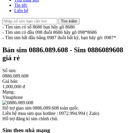
Tin tức
Liên hệ
Tìm kiếm
- Tìm sim có số 8686 bạn hãy gõ 8686
- Tìm sim có đầu 098 đuôi 8686 hãy gõ 098*8686
- Tìm sim bắt đầu bằng 0987 đuôi bất kỳ, bạn hãy gõ: 0987*
Bán sim 0886.089.608 - Sim 0886089608
giá rẻ
Số sim:
0886.089.608
Giá bán:
1,000,000 đ
Mạng:
Vinaphone
Hỗ trợ giao sim 0886.089.608 toàn quốc.
Liên hệ mua sim qua hotline : 0972.994.994 ( Zalo)
Hỗ trợ đăng kí sim chính chủ.
Sim theo nhà mạng