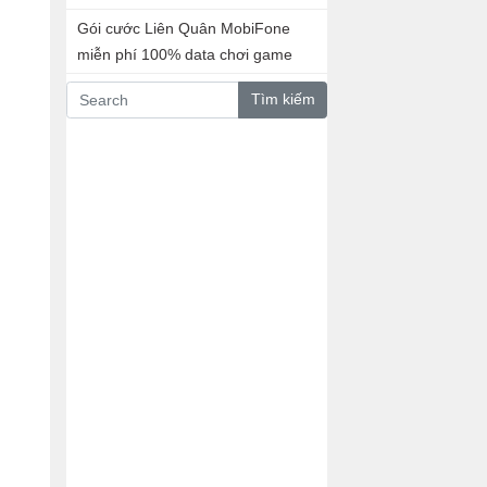
Gói cước Liên Quân MobiFone
miễn phí 100% data chơi game
Tìm kiếm