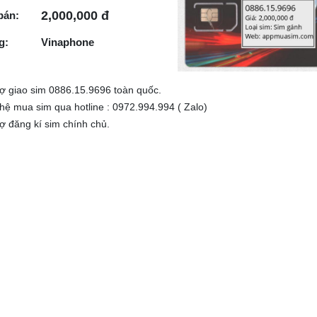
2,000,000 đ
bán:
g:
Vinaphone
rợ giao sim 0886.15.9696 toàn quốc.
 hệ mua sim qua hotline : 0972.994.994 ( Zalo)
rợ đăng kí sim chính chủ.