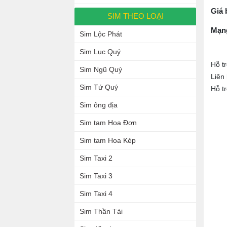
Giá 
SIM THEO LOẠI
Mạn
Sim Lộc Phát
Sim Lục Quý
Hỗ t
Sim Ngũ Quý
Liên
Sim Tứ Quý
Hỗ t
Sim ông địa
Sim tam Hoa Đơn
Sim tam Hoa Kép
Sim Taxi 2
Sim Taxi 3
Sim Taxi 4
Sim Thần Tài