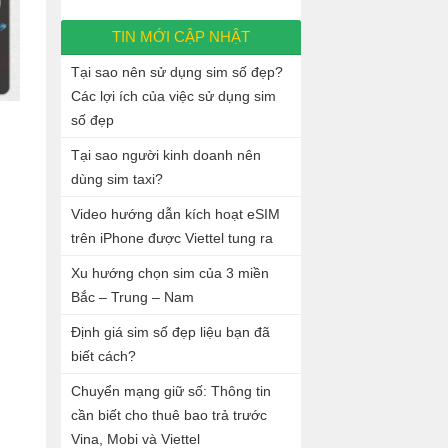
TIN MỚI CẬP NHẬT
Tại sao nên sử dụng sim số đẹp?
Các lợi ích của việc sử dụng sim
số đẹp
Tại sao người kinh doanh nên
dùng sim taxi?
Video hướng dẫn kích hoạt eSIM
trên iPhone được Viettel tung ra
Xu hướng chọn sim của 3 miền
Bắc – Trung – Nam
Định giá sim số đẹp liệu bạn đã
biết cách?
Chuyển mạng giữ số: Thông tin
cần biết cho thuê bao trả trước
Vina, Mobi và Viettel