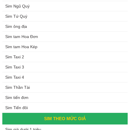
Sim Ngũ Quý
Sim Tứ Quý
Sim ông địa
Sim tam Hoa Đơn
Sim tam Hoa Kép
Sim Taxi 2
Sim Taxi 3
Sim Taxi 4
Sim Thần Tài
Sim tiến đơn
Sim Tiến đôi
SIM THEO MỨC GIÁ
Sim giá dưới 1 triệu