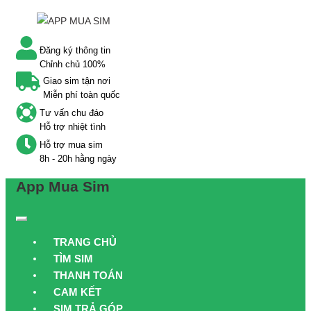
Đăng ký thông tin
Chỉnh chủ 100%
Giao sim tận nơi
Miễn phí toàn quốc
Tư vấn chu đáo
Hỗ trợ nhiệt tình
Hỗ trợ mua sim
8h - 20h hằng ngày
App Mua Sim
TRANG CHỦ
TÌM SIM
THANH TOÁN
CAM KẾT
SIM TRẢ GÓP