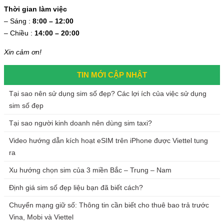
Thời gian làm việc
– Sáng :
8:00 – 12:00
– Chiều :
14:00 – 20:00
Xin cảm ơn!
TIN MỚI CẬP NHẬT
Tại sao nên sử dụng sim số đẹp? Các lợi ích của việc sử dụng
sim số đẹp
Tại sao người kinh doanh nên dùng sim taxi?
Video hướng dẫn kích hoạt eSIM trên iPhone được Viettel tung
ra
Xu hướng chọn sim của 3 miền Bắc – Trung – Nam
Định giá sim số đẹp liệu bạn đã biết cách?
Chuyển mạng giữ số: Thông tin cần biết cho thuê bao trả trước
Vina, Mobi và Viettel