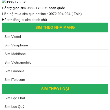
Hỗ trợ giao sim 0886.176.579 toàn quốc.
Liên hệ mua sim qua hotline : 0972.994.994 ( Zalo)
Hỗ trợ đăng kí sim chính chủ.
SIM THEO NHÀ MẠNG
Sim Viettel
Sim Vinaphone
Sim Mobifone
Sim Vietnamobile
Sim Gmobile
Sim iTelecom
SIM THEO LOẠI
Sim Lộc Phát
Sim Lục Quý