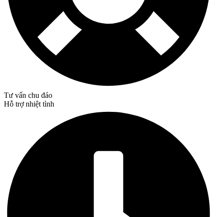
Tư vấn chu đáo
Hỗ trợ nhiệt tình