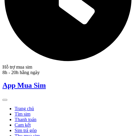
Hỗ trợ mua sim
8h - 20h hằng ngày
App Mua Sim
Trang chủ
Tìm sim
Thanh toán
Cam kết
Sim trả góp
Thu mua sim