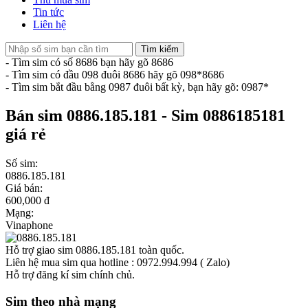
Tin tức
Liên hệ
Tìm kiếm
- Tìm sim có số 8686 bạn hãy gõ 8686
- Tìm sim có đầu 098 đuôi 8686 hãy gõ 098*8686
- Tìm sim bắt đầu bằng 0987 đuôi bất kỳ, bạn hãy gõ: 0987*
Bán sim 0886.185.181 - Sim 0886185181
giá rẻ
Số sim:
0886.185.181
Giá bán:
600,000 đ
Mạng:
Vinaphone
Hỗ trợ giao sim 0886.185.181 toàn quốc.
Liên hệ mua sim qua hotline : 0972.994.994 ( Zalo)
Hỗ trợ đăng kí sim chính chủ.
Sim theo nhà mạng