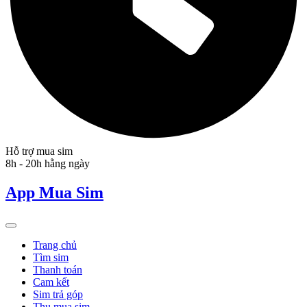
Hỗ trợ mua sim
8h - 20h hằng ngày
App Mua Sim
Trang chủ
Tìm sim
Thanh toán
Cam kết
Sim trả góp
Thu mua sim