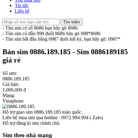
Tin tức
Liên hệ
Tìm kiếm
- Tìm sim có số 8686 bạn hãy gõ 8686
- Tìm sim có đầu 098 đuôi 8686 hãy gõ 098*8686
- Tìm sim bắt đầu bằng 0987 đuôi bất kỳ, bạn hãy gõ: 0987*
Bán sim 0886.189.185 - Sim 0886189185
giá rẻ
Số sim:
0886.189.185
Giá bán:
1,000,000 đ
Mạng:
Vinaphone
Hỗ trợ giao sim 0886.189.185 toàn quốc.
Liên hệ mua sim qua hotline : 0972.994.994 ( Zalo)
Hỗ trợ đăng kí sim chính chủ.
Sim theo nhà mạng