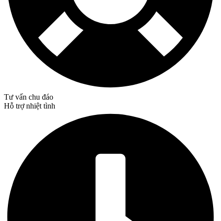
Tư vấn chu đáo
Hỗ trợ nhiệt tình