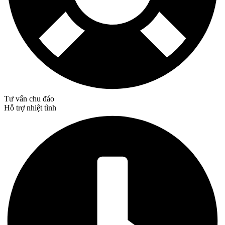
Tư vấn chu đáo
Hỗ trợ nhiệt tình