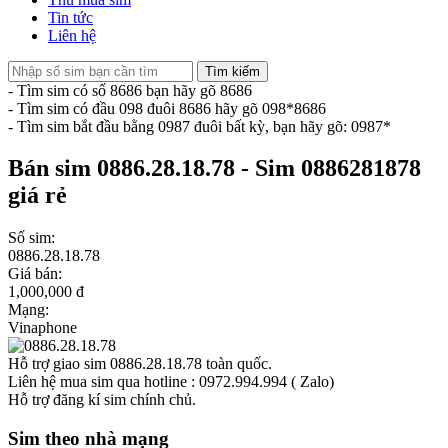
Tin tức
Liên hệ
Tìm kiếm
- Tìm sim có số 8686 bạn hãy gõ 8686
- Tìm sim có đầu 098 đuôi 8686 hãy gõ 098*8686
- Tìm sim bắt đầu bằng 0987 đuôi bất kỳ, bạn hãy gõ: 0987*
Bán sim 0886.28.18.78 - Sim 0886281878
giá rẻ
Số sim:
0886.28.18.78
Giá bán:
1,000,000 đ
Mạng:
Vinaphone
Hỗ trợ giao sim 0886.28.18.78 toàn quốc.
Liên hệ mua sim qua hotline : 0972.994.994 ( Zalo)
Hỗ trợ đăng kí sim chính chủ.
Sim theo nhà mạng