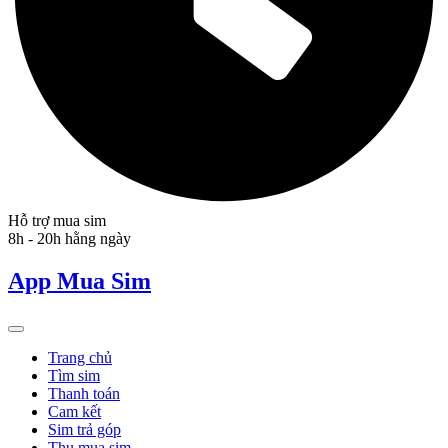
Hỗ trợ mua sim
8h - 20h hằng ngày
App Mua Sim
Trang chủ
Tìm sim
Thanh toán
Cam kết
Sim trả góp
Thu mua sim