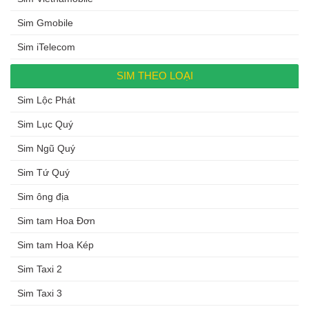
Sim Gmobile
Sim iTelecom
SIM THEO LOẠI
Sim Lộc Phát
Sim Lục Quý
Sim Ngũ Quý
Sim Tứ Quý
Sim ông địa
Sim tam Hoa Đơn
Sim tam Hoa Kép
Sim Taxi 2
Sim Taxi 3