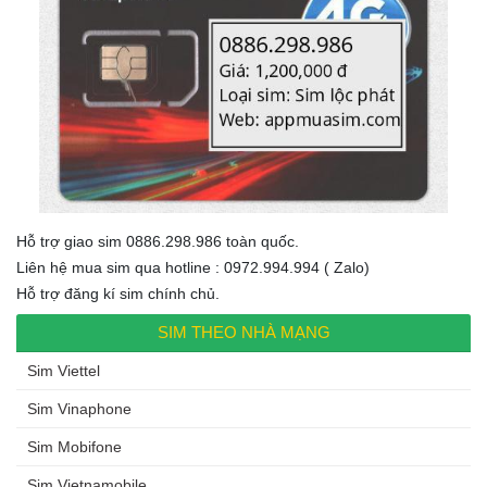
Hỗ trợ giao sim 0886.298.986 toàn quốc.
Liên hệ mua sim qua hotline : 0972.994.994 ( Zalo)
Hỗ trợ đăng kí sim chính chủ.
SIM THEO NHÀ MẠNG
Sim Viettel
Sim Vinaphone
Sim Mobifone
Sim Vietnamobile