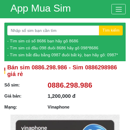
App Mua Sim
Tìm kiếm
- Tìm sim có số 8686 bạn hãy gõ 8686
- Tìm sim có đầu 098 đuôi 8686 hãy gõ 098*8686
- Tìm sim bắt đầu bằng 0987 đuôi bất kỳ, bạn hãy gõ: 0987*
Bán sim 0886.298.986 - Sim 0886298986
giá rẻ
0886.298.986
Số sim:
1,200,000 đ
Giá bán:
Mạng:
Vinaphone