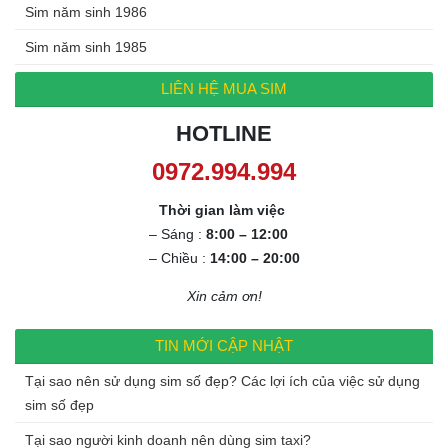
Sim năm sinh 1986
Sim năm sinh 1985
LIÊN HỆ MUA SIM
HOTLINE
0972.994.994
Thời gian làm việc
– Sáng :
8:00 – 12:00
– Chiều :
14:00 – 20:00
Xin cảm ơn!
TIN MỚI CẬP NHẬT
Tại sao nên sử dụng sim số đẹp? Các lợi ích của việc sử dụng
sim số đẹp
Tại sao người kinh doanh nên dùng sim taxi?