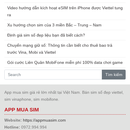
Video hướng dẫn kích hoạt eSIM trên iPhone được Viettel tung
ra
Xu hướng chọn sim của 3 miền Bắc – Trung – Nam
Định giá sim số đẹp liệu bạn đã biết cách?
Chuyển mạng giữ số: Thông tin cần biết cho thuê bao trả
trước Vina, Mobi và Viettel
Gói cước Liên Quân MobiFone miễn phí 100% data chơi game
Tìm kiếm
App mua sim giá rẻ lớn nhất tại Việt Nam. Bán sim số đẹp viettel,
sim vinaphone, sim mobifone.
APP MUA SIM
Website:
https://appmuasim.com
Hotline:
0972.994.994