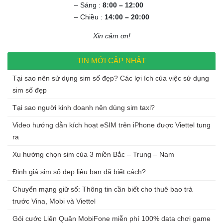
– Sáng :
8:00 – 12:00
– Chiều :
14:00 – 20:00
Xin cảm ơn!
TIN MỚI CẬP NHẬT
Tại sao nên sử dụng sim số đẹp? Các lợi ích của việc sử dụng
sim số đẹp
Tại sao người kinh doanh nên dùng sim taxi?
Video hướng dẫn kích hoạt eSIM trên iPhone được Viettel tung
ra
Xu hướng chọn sim của 3 miền Bắc – Trung – Nam
Định giá sim số đẹp liệu bạn đã biết cách?
Chuyển mạng giữ số: Thông tin cần biết cho thuê bao trả
trước Vina, Mobi và Viettel
Gói cước Liên Quân MobiFone miễn phí 100% data chơi game