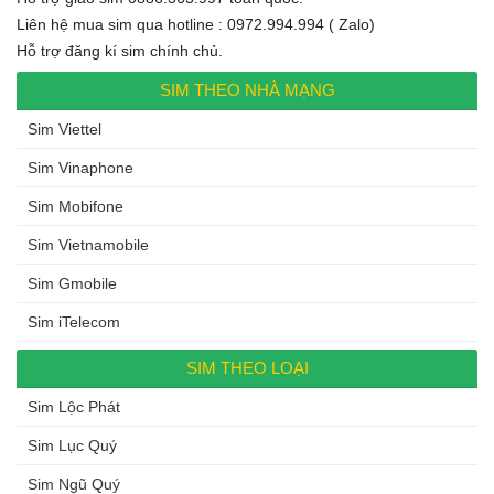
Liên hệ mua sim qua hotline : 0972.994.994 ( Zalo)
Hỗ trợ đăng kí sim chính chủ.
SIM THEO NHÀ MẠNG
Sim Viettel
Sim Vinaphone
Sim Mobifone
Sim Vietnamobile
Sim Gmobile
Sim iTelecom
SIM THEO LOẠI
Sim Lộc Phát
Sim Lục Quý
Sim Ngũ Quý