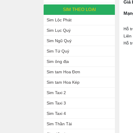
Giá 
SIM THEO LOẠI
Mạn
Sim Lộc Phát
Hỗ t
Sim Lục Quý
Liên
Sim Ngũ Quý
Hỗ t
Sim Tứ Quý
Sim ông địa
Sim tam Hoa Đơn
Sim tam Hoa Kép
Sim Taxi 2
Sim Taxi 3
Sim Taxi 4
Sim Thần Tài