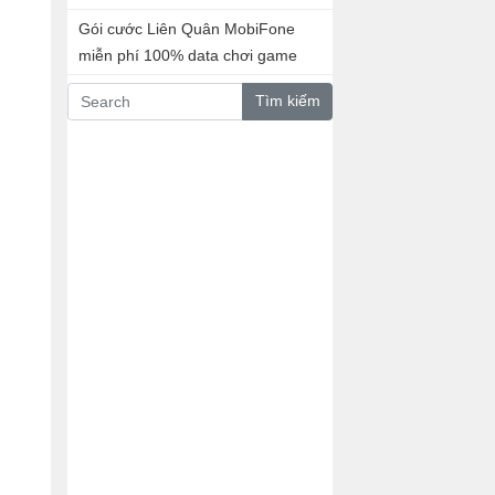
Gói cước Liên Quân MobiFone
miễn phí 100% data chơi game
Tìm kiếm