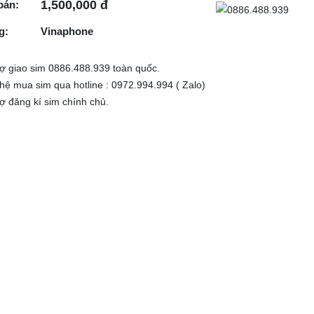
1,500,000 đ
bán:
g:
Vinaphone
rợ giao sim 0886.488.939 toàn quốc.
 hệ mua sim qua hotline : 0972.994.994 ( Zalo)
rợ đăng kí sim chính chủ.