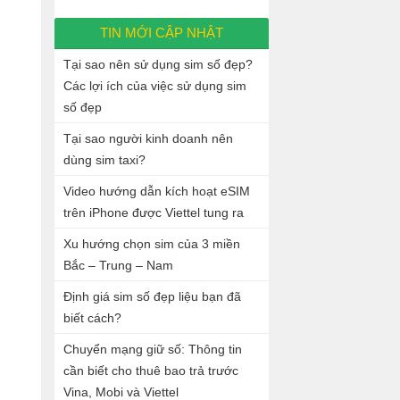
TIN MỚI CẬP NHẬT
Tại sao nên sử dụng sim số đẹp?
Các lợi ích của việc sử dụng sim
số đẹp
Tại sao người kinh doanh nên
dùng sim taxi?
Video hướng dẫn kích hoạt eSIM
trên iPhone được Viettel tung ra
Xu hướng chọn sim của 3 miền
Bắc – Trung – Nam
Định giá sim số đẹp liệu bạn đã
biết cách?
Chuyển mạng giữ số: Thông tin
cần biết cho thuê bao trả trước
Vina, Mobi và Viettel