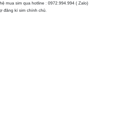
 hệ mua sim qua hotline : 0972.994.994 ( Zalo)
rợ đăng kí sim chính chủ.