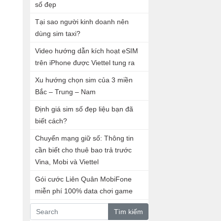
số đẹp
Tại sao người kinh doanh nên
dùng sim taxi?
Video hướng dẫn kích hoạt eSIM
trên iPhone được Viettel tung ra
Xu hướng chọn sim của 3 miền
Bắc – Trung – Nam
Định giá sim số đẹp liệu bạn đã
biết cách?
Chuyển mạng giữ số: Thông tin
cần biết cho thuê bao trả trước
Vina, Mobi và Viettel
Gói cước Liên Quân MobiFone
miễn phí 100% data chơi game
Tìm kiếm