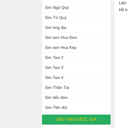
Liên
Sim Ngũ Quý
Hỗ t
Sim Tứ Quý
Sim ông địa
Sim tam Hoa Đơn
Sim tam Hoa Kép
Sim Taxi 2
Sim Taxi 3
Sim Taxi 4
Sim Thần Tài
Sim tiến đơn
Sim Tiến đôi
SIM THEO MỨC GIÁ