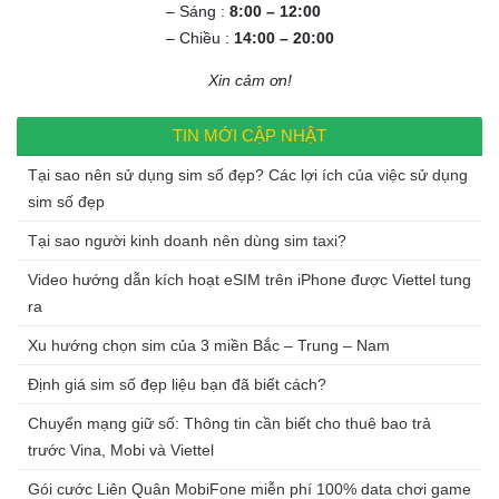
– Sáng :
8:00 – 12:00
– Chiều :
14:00 – 20:00
Xin cảm ơn!
TIN MỚI CẬP NHẬT
Tại sao nên sử dụng sim số đẹp? Các lợi ích của việc sử dụng
sim số đẹp
Tại sao người kinh doanh nên dùng sim taxi?
Video hướng dẫn kích hoạt eSIM trên iPhone được Viettel tung
ra
Xu hướng chọn sim của 3 miền Bắc – Trung – Nam
Định giá sim số đẹp liệu bạn đã biết cách?
Chuyển mạng giữ số: Thông tin cần biết cho thuê bao trả
trước Vina, Mobi và Viettel
Gói cước Liên Quân MobiFone miễn phí 100% data chơi game