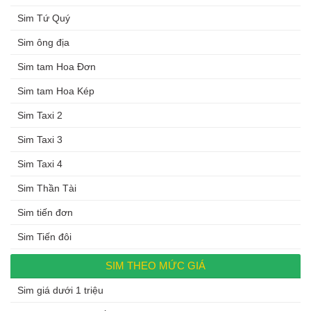
Sim Tứ Quý
Sim ông địa
Sim tam Hoa Đơn
Sim tam Hoa Kép
Sim Taxi 2
Sim Taxi 3
Sim Taxi 4
Sim Thần Tài
Sim tiến đơn
Sim Tiến đôi
SIM THEO MỨC GIÁ
Sim giá dưới 1 triệu