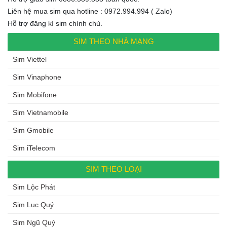
Liên hệ mua sim qua hotline : 0972.994.994 ( Zalo)
Hỗ trợ đăng kí sim chính chủ.
SIM THEO NHÀ MẠNG
Sim Viettel
Sim Vinaphone
Sim Mobifone
Sim Vietnamobile
Sim Gmobile
Sim iTelecom
SIM THEO LOẠI
Sim Lộc Phát
Sim Lục Quý
Sim Ngũ Quý